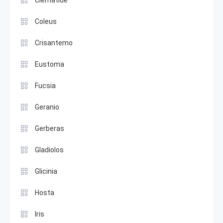
Clemátide
Coleus
Crisantemo
Eustoma
Fucsia
Geranio
Gerberas
Gladiolos
Glicinia
Hosta
Iris