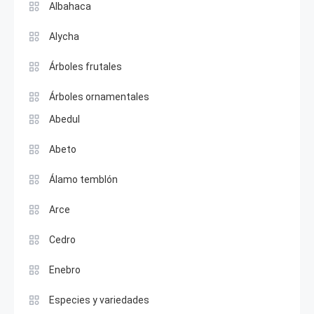
Albahaca
Alycha
Árboles frutales
Árboles ornamentales
Abedul
Abeto
Álamo temblón
Arce
Cedro
Enebro
Especies y variedades