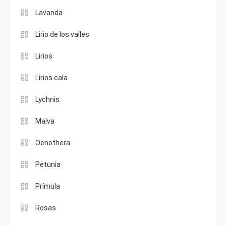
Lavanda
Lirio de los valles
Lirios
Lirios cala
Lychnis
Malva
Oenothera
Petunia
Prímula
Rosas