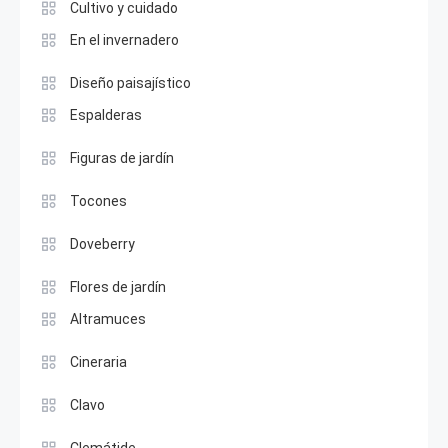
Cultivo y cuidado
En el invernadero
Diseño paisajístico
Espalderas
Figuras de jardín
Tocones
Doveberry
Flores de jardín
Altramuces
Cineraria
Clavo