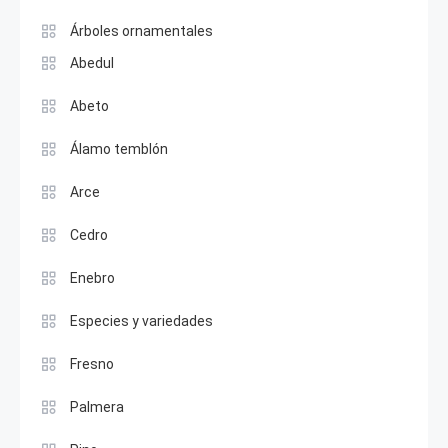
Árboles ornamentales
Abedul
Abeto
Álamo temblón
Arce
Cedro
Enebro
Especies y variedades
Fresno
Palmera