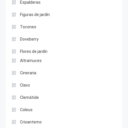
Espalderas
Figuras de jardín
Tocones
Doveberry
Flores de jardín
Altramuces
Cineraria
Clavo
Clemátide
Coleus
Crisantemo