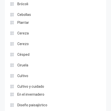
Brócoli
Cebollas
Plantar
Cereza
Cerezo
Césped
Ciruela
Cultivo
Cultivo y cuidado
En el invernadero
Diseño paisajístico