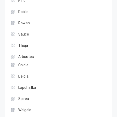
Pino
Roble
Rowan
Sauce
Thuja
Arbustos
Chicle
Deicia
Lapchatka
Spirea
Weigela