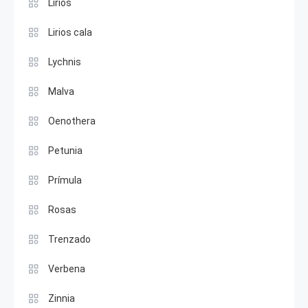
Lirios
Lirios cala
Lychnis
Malva
Oenothera
Petunia
Prímula
Rosas
Trenzado
Verbena
Zinnia