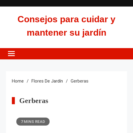
Skip
to
Consejos para cuidar y
content
mantener su jardín
Home
Flores De Jardín
Gerberas
Gerberas
7 MINS READ