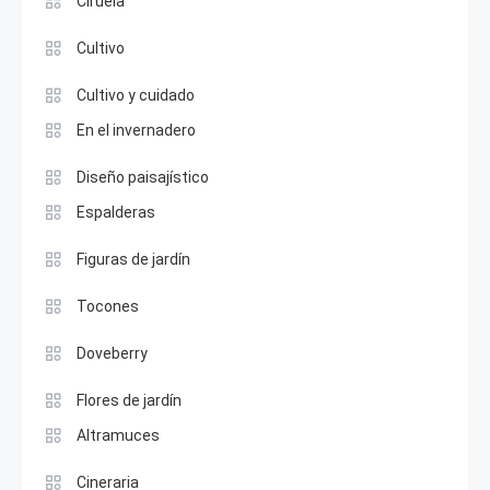
Ciruela
Cultivo
Cultivo y cuidado
En el invernadero
Diseño paisajístico
Espalderas
Figuras de jardín
Tocones
Doveberry
Flores de jardín
Altramuces
Cineraria