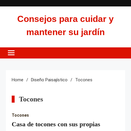
Skip
to
Consejos para cuidar y
content
mantener su jardín
Home
Diseño Paisajístico
Tocones
Tocones
Tocones
Casa de tocones con sus propias