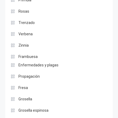
Prímula
Rosas
Trenzado
Verbena
Zinnia
Frambuesa
Enfermedades y plagas
Propagación
Fresa
Grosella
Grosella espinosa