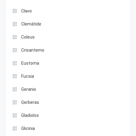
Clavo
Clemátide
Coleus
Crisantemo
Eustoma
Fucsia
Geranio
Gerberas
Gladiolos
Glicinia