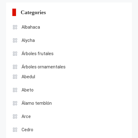
Categories
Albahaca
Alycha
Árboles frutales
Árboles ornamentales
Abedul
Abeto
Álamo temblón
Arce
Cedro