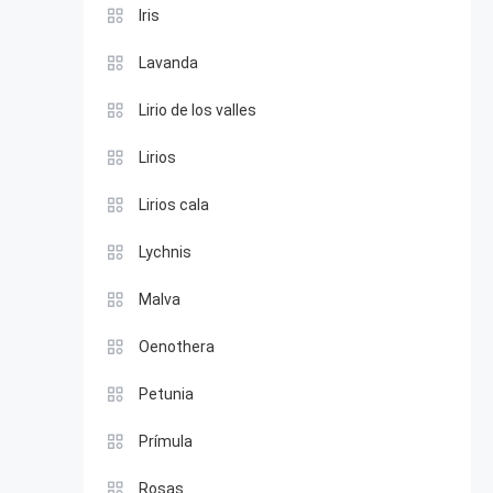
Iris
Lavanda
Lirio de los valles
Lirios
Lirios cala
Lychnis
Malva
Oenothera
Petunia
Prímula
Rosas