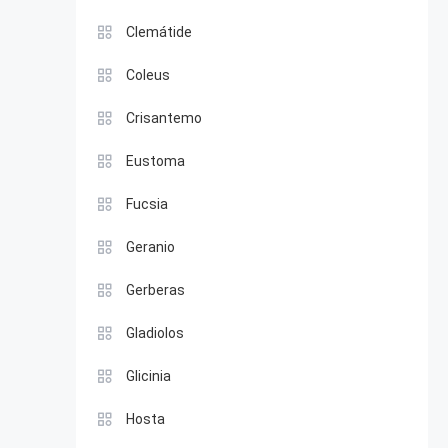
Clemátide
Coleus
Crisantemo
Eustoma
Fucsia
Geranio
Gerberas
Gladiolos
Glicinia
Hosta