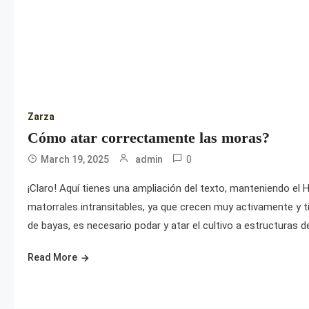
Zarza
Cómo atar correctamente las moras?
0
March 19, 2025
admin
¡Claro! Aquí tienes una ampliación del texto, manteniendo el 
matorrales intransitables, ya que crecen muy activamente y ti
de bayas, es necesario podar y atar el cultivo a estructuras d
Read More