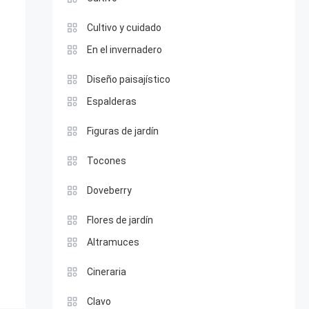
Cultivo y cuidado
En el invernadero
Diseño paisajístico
Espalderas
Figuras de jardín
Tocones
Doveberry
Flores de jardín
Altramuces
Cineraria
Clavo