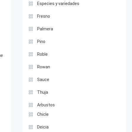
Especies y variedades
Fresno
Palmera
Pino
Roble
ue
Rowan
Sauce
Thuja
Arbustos
Chicle
Deicia