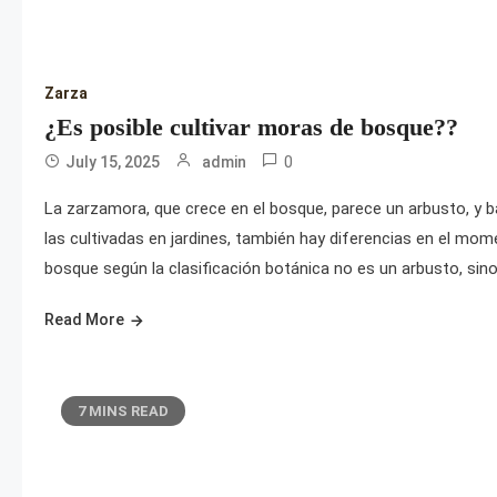
Zarza
¿Es posible cultivar moras de bosque??
0
July 15, 2025
admin
La zarzamora, que crece en el bosque, parece un arbusto, y 
las cultivadas en jardines, también hay diferencias en el mo
bosque según la clasificación botánica no es un arbusto, si
Read More
7 MINS READ