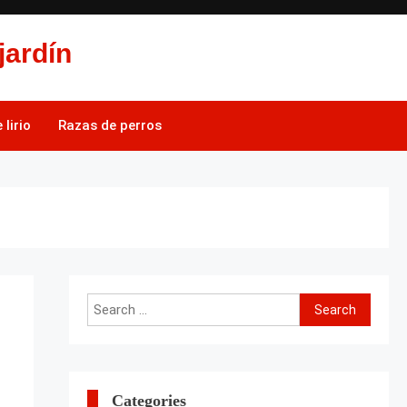
jardín
lirio
Razas de perros
Search
for:
Categories