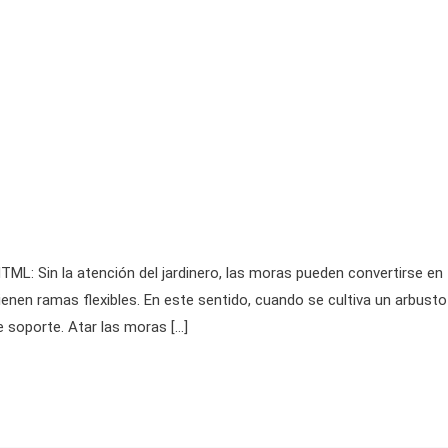
HTML: Sin la atención del jardinero, las moras pueden convertirse en
enen ramas flexibles. En este sentido, cuando se cultiva un arbusto
e soporte. Atar las moras […]