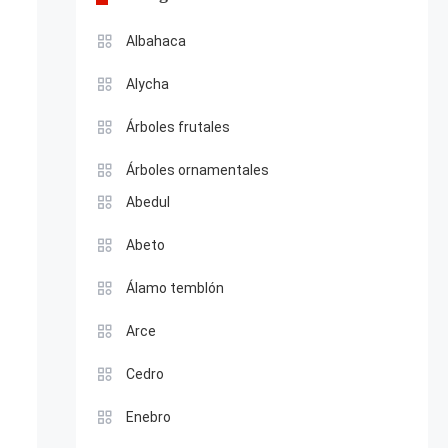
Albahaca
Alycha
Árboles frutales
Árboles ornamentales
Abedul
Abeto
Álamo temblón
Arce
Cedro
Enebro