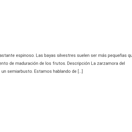
bastante espinoso. Las bayas silvestres suelen ser más pequeñas q
mento de maduración de los frutos. Descripción La zarzamora del
no un semiarbusto. Estamos hablando de […]