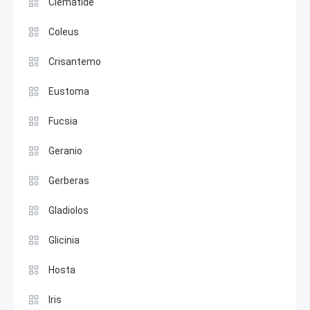
Clemátide
Coleus
Crisantemo
Eustoma
Fucsia
Geranio
Gerberas
Gladiolos
Glicinia
Hosta
Iris