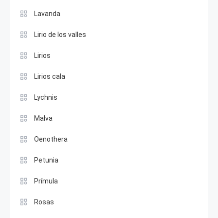
Lavanda
Lirio de los valles
Lirios
Lirios cala
Lychnis
Malva
Oenothera
Petunia
Prímula
Rosas