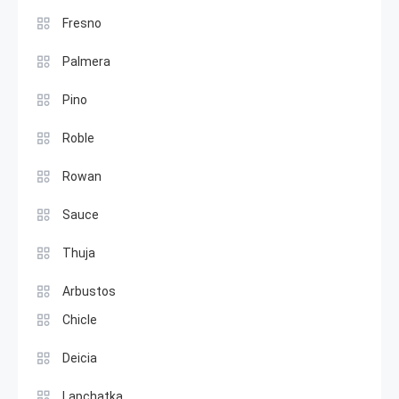
Fresno
Palmera
Pino
Roble
Rowan
Sauce
Thuja
Arbustos
Chicle
Deicia
Lapchatka