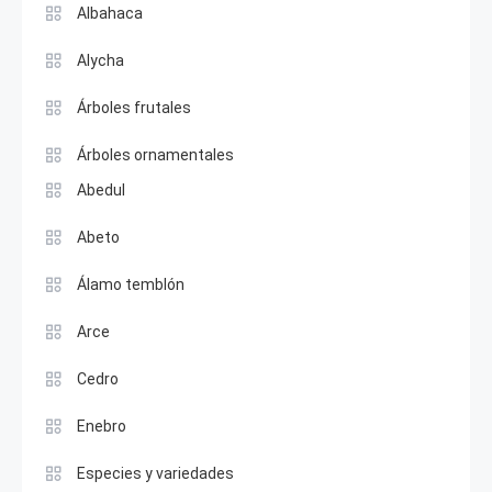
Albahaca
Alycha
Árboles frutales
Árboles ornamentales
Abedul
Abeto
Álamo temblón
Arce
Cedro
Enebro
Especies y variedades