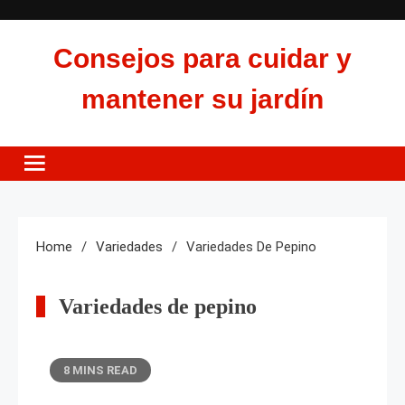
Skip
to
Consejos para cuidar y
content
mantener su jardín
Home
Variedades
Variedades De Pepino
Variedades de pepino
8 MINS READ