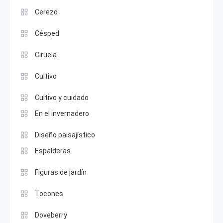
Cerezo
Césped
Ciruela
Cultivo
Cultivo y cuidado
En el invernadero
Diseño paisajístico
Espalderas
Figuras de jardín
Tocones
Doveberry