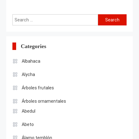
Search
for:
Categories
Albahaca
Alycha
Árboles frutales
Árboles ornamentales
Abedul
Abeto
Álamo temblón