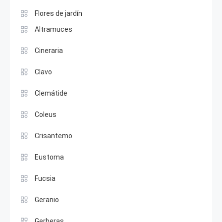
Flores de jardín
Altramuces
Cineraria
Clavo
Clemátide
Coleus
Crisantemo
Eustoma
Fucsia
Geranio
Gerberas