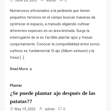
0
June 24, 2025
admin
Numerosos aficionados a la jardinería que tienen
pequeños terrenos en el campo buscan maneras de
optimizar el espacio, a menudo eligiendo cultivar
diferentes especies en un área limitada. Surge la
interrogante de si es factible plantar ajos y fresas
conjuntamente. Conocer la compatibilidad entre estos
cultivos es fundamental. El ajo (Allium sativum) y la
fresa […]
Read More
Plantar
¿Se puede plantar ajo después de las
patatas??
0
May 19, 2025
admin