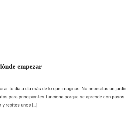
r dónde empezar
ar tu día a día más de lo que imaginas. No necesitas un jardín
plantas para principiantes funciona porque se aprende con pasos
 y repites unos […]