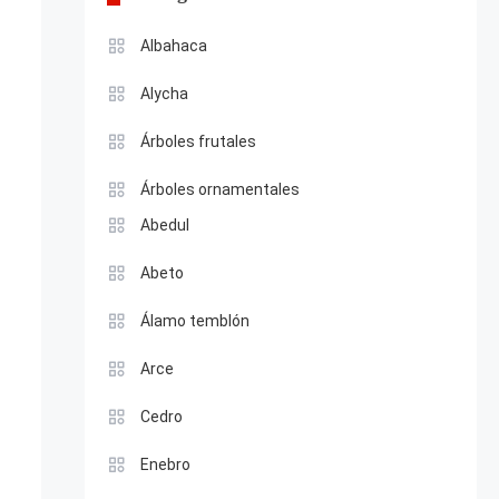
Albahaca
Alycha
Árboles frutales
Árboles ornamentales
Abedul
Abeto
Álamo temblón
Arce
Cedro
Enebro