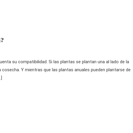
a?
uenta su compatibilidad. Si las plantas se plantan una al lado de la
la cosecha. Y mientras que las plantas anuales pueden plantarse de
…]