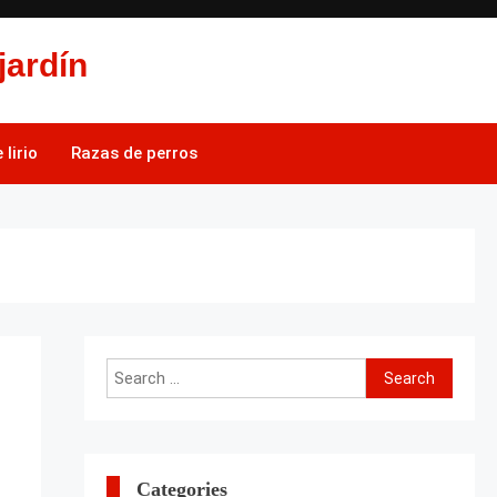
jardín
lirio
Razas de perros
Search
for:
Categories