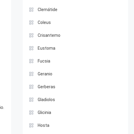
Clemátide
Coleus
Crisantemo
Eustoma
Fucsia
Geranio
Gerberas
Gladiolos
io.
Glicinia
Hosta