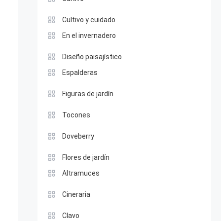
Cultivo y cuidado
En el invernadero
Diseño paisajístico
Espalderas
Figuras de jardín
Tocones
Doveberry
Flores de jardín
Altramuces
Cineraria
Clavo