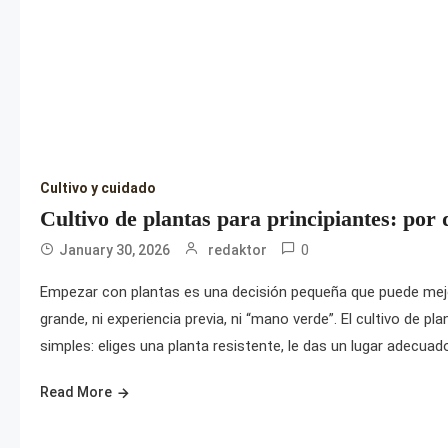
Cultivo y cuidado
Cultivo de plantas para principiantes: po
0
January 30, 2026
redaktor
Empezar con plantas es una decisión pequeña que puede mejor
grande, ni experiencia previa, ni “mano verde”. El cultivo de 
simples: eliges una planta resistente, le das un lugar adecuado
Read More