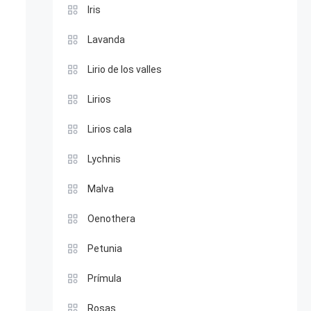
Iris
Lavanda
Lirio de los valles
Lirios
Lirios cala
Lychnis
Malva
Oenothera
Petunia
Prímula
Rosas