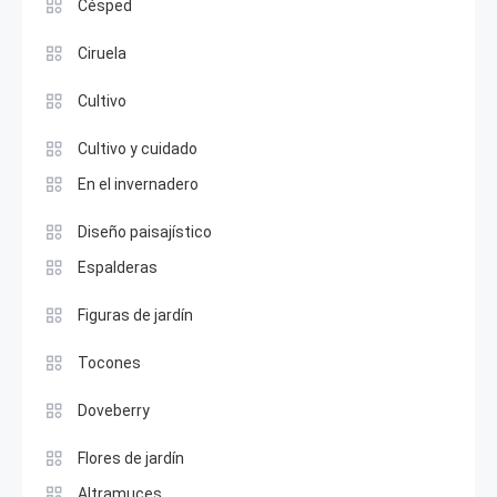
Césped
Ciruela
Cultivo
Cultivo y cuidado
En el invernadero
Diseño paisajístico
Espalderas
Figuras de jardín
Tocones
Doveberry
Flores de jardín
Altramuces