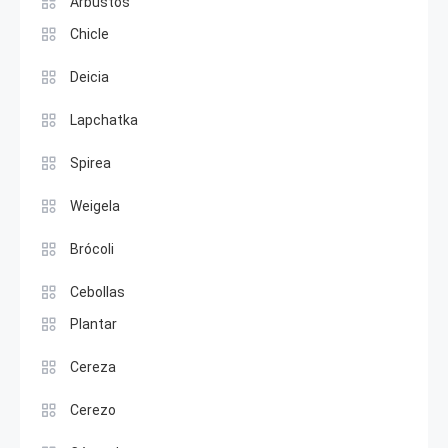
Arbustos
Chicle
Deicia
Lapchatka
Spirea
Weigela
Brócoli
Cebollas
Plantar
Cereza
Cerezo