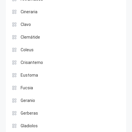
Cineraria
Clavo
Clemátide
Coleus
Crisantemo
Eustoma
Fucsia
Geranio
Gerberas
Gladiolos