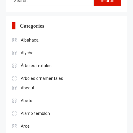
for:
Categories
Albahaca
Alycha
Árboles frutales
Árboles ornamentales
Abedul
Abeto
Álamo temblón
Arce