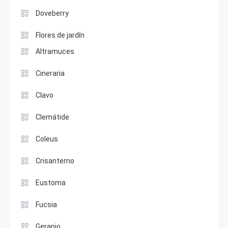
Doveberry
Flores de jardín
Altramuces
Cineraria
Clavo
Clemátide
Coleus
Crisantemo
Eustoma
Fucsia
Geranio