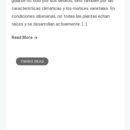
guiarse no sólo por sus deseos, sino también por las
características climáticas y los matices varietales. En
condiciones siberianas, no todas las plantas echan
raíces y se desarrollan activamente. […]
Read More
7 MINS READ