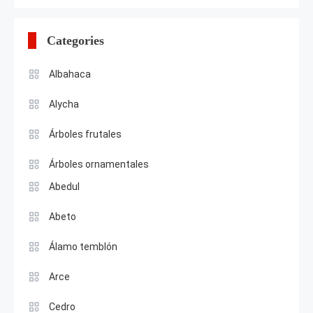
Categories
Albahaca
Alycha
Árboles frutales
Árboles ornamentales
Abedul
Abeto
Álamo temblón
Arce
Cedro