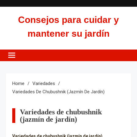
Skip
to
Consejos para cuidar y
content
mantener su jardín
Home
Variedades
Variedades De Chubushnik (jazmín De Jardín)
Variedades de chubushnik
(jazmín de jardín)
Variedades de chubushnik (jazmín de jardín)