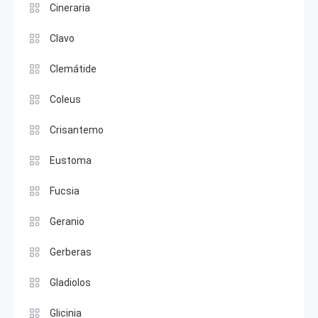
Cineraria
Clavo
Clemátide
Coleus
Crisantemo
Eustoma
Fucsia
Geranio
Gerberas
Gladiolos
Glicinia