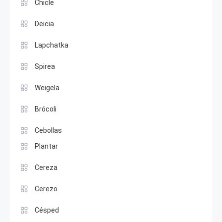
Chicle
Deicia
Lapchatka
Spirea
Weigela
Brócoli
Cebollas
Plantar
Cereza
Cerezo
Césped