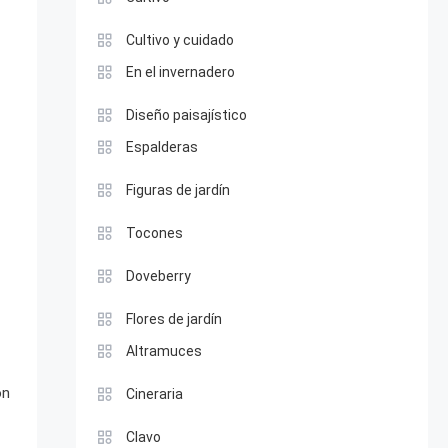
Cultivo y cuidado
En el invernadero
Diseño paisajístico
Espalderas
Figuras de jardín
Tocones
Doveberry
Flores de jardín
Altramuces
ón
Cineraria
Clavo