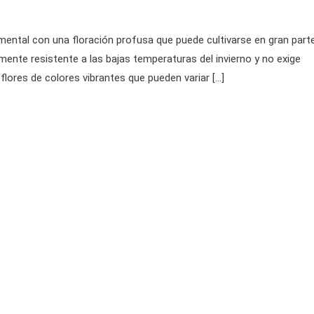
amental con una floración profusa que puede cultivarse en gran part
lmente resistente a las bajas temperaturas del invierno y no exige
lores de colores vibrantes que pueden variar […]