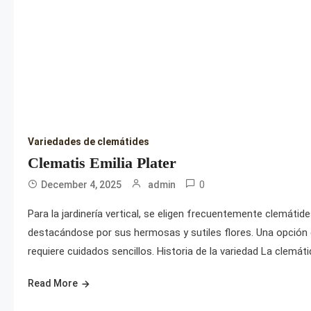
Variedades de clemátides
Clematis Emilia Plater
0
December 4, 2025
admin
Para la jardinería vertical, se eligen frecuentemente clemáti
destacándose por sus hermosas y sutiles flores. Una opción des
requiere cuidados sencillos. Historia de la variedad La clemát
Read More