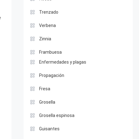
Trenzado
e
Verbena
Zinnia
Frambuesa
Enfermedades y plagas
Propagación
Fresa
Grosella
Grosella espinosa
Guisantes