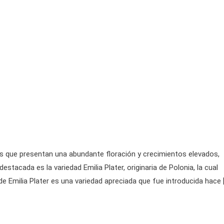
des que presentan una abundante floración y crecimientos elevados,
tacada es la variedad Emilia Plater, originaria de Polonia, la cual
ide Emilia Plater es una variedad apreciada que fue introducida hace 