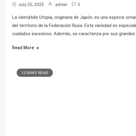
0
July 25, 2025
admin
La clemátide Utopía, originaria de Japón, es una especie orn
del territorio de la Federación Rusa. Esta variedad es especia
cuidados excesivos. Además, se caracteriza por sus grandes f
Read More
12 MINS READ