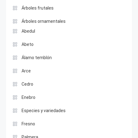
Árboles frutales
Árboles ornamentales
Abedul
Abeto
Álamo temblón
Arce
Cedro
Enebro
Especies y variedades
Fresno
Palmera