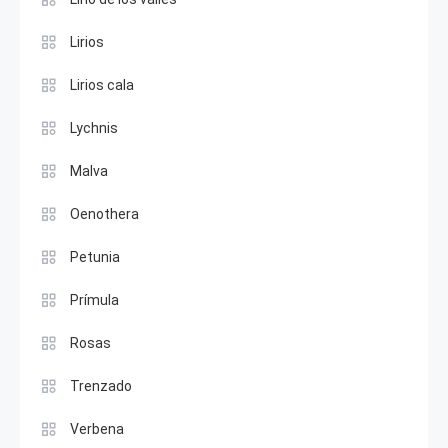
Lirios
Lirios cala
Lychnis
Malva
Oenothera
Petunia
Prímula
Rosas
Trenzado
Verbena