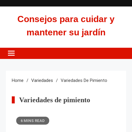
Skip
to
Consejos para cuidar y
content
mantener su jardín
Home
Variedades
Variedades De Pimiento
Variedades de pimiento
6 MINS READ