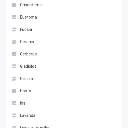
Crisantemo
Eustoma
Fucsia
Geranio
Gerberas
Gladiolos
Glicinia
Hosta
Iris
Lavanda
Lirio de los valles