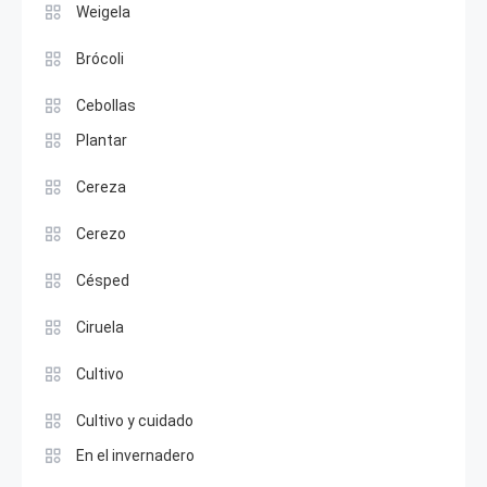
Weigela
Brócoli
Cebollas
Plantar
Cereza
Cerezo
Césped
Ciruela
Cultivo
Cultivo y cuidado
En el invernadero