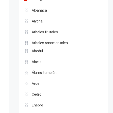
Albahaca
Alycha
Árboles frutales
Árboles ornamentales
Abedul
Abeto
Álamo temblón
Arce
Cedro
Enebro