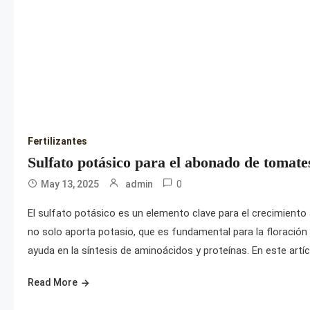
Fertilizantes
Sulfato potásico para el abonado de tomate
0
May 13, 2025
admin
El sulfato potásico es un elemento clave para el crecimiento 
no solo aporta potasio, que es fundamental para la floración 
ayuda en la síntesis de aminoácidos y proteínas. En este artí
Read More