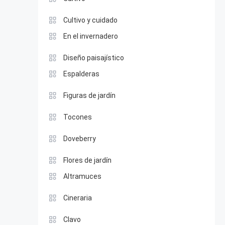
Cultivo y cuidado
En el invernadero
Diseño paisajístico
Espalderas
Figuras de jardín
Tocones
Doveberry
Flores de jardín
Altramuces
Cineraria
Clavo