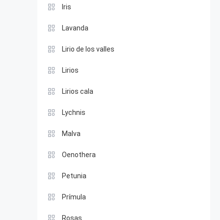
Iris
Lavanda
Lirio de los valles
Lirios
Lirios cala
Lychnis
Malva
Oenothera
Petunia
Prímula
Rosas