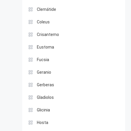
Clemátide
Coleus
Crisantemo
Eustoma
Fucsia
Geranio
Gerberas
Gladiolos
Glicinia
Hosta