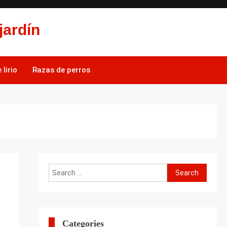
jardín
lirio
Razas de perros
Search
for:
Categories