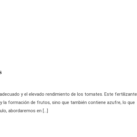
s
adecuado y el elevado rendimiento de los tomates. Este fertilizante
y la formación de frutos, sino que también contiene azufre, lo que
culo, abordaremos en […]