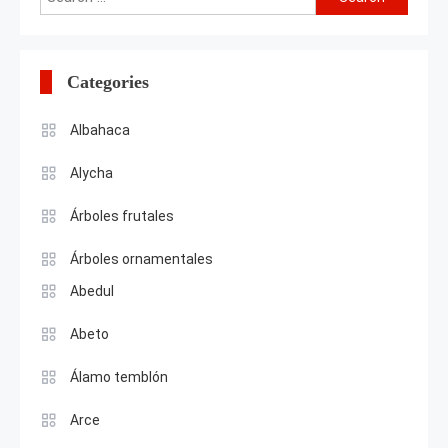
for:
Categories
Albahaca
Alycha
Árboles frutales
Árboles ornamentales
Abedul
Abeto
Álamo temblón
Arce