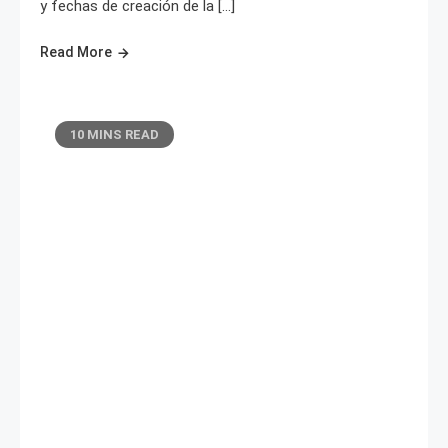
y fechas de creación de la […]
Read More
10 MINS READ