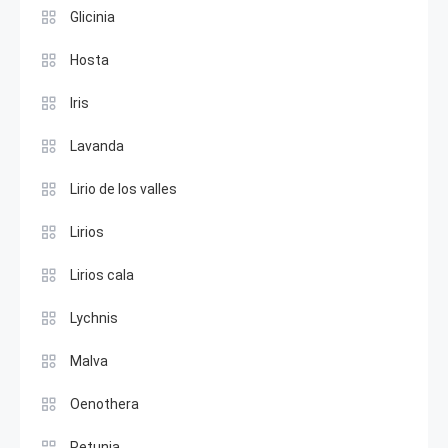
Glicinia
Hosta
Iris
Lavanda
Lirio de los valles
Lirios
Lirios cala
Lychnis
Malva
Oenothera
Petunia