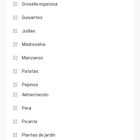
Grosella espinosa
Guisantes
Judías
Madreselva
Manzanos
Patatas
Pepinos
Alimentación
Pera
Picante
Plantas de jardín