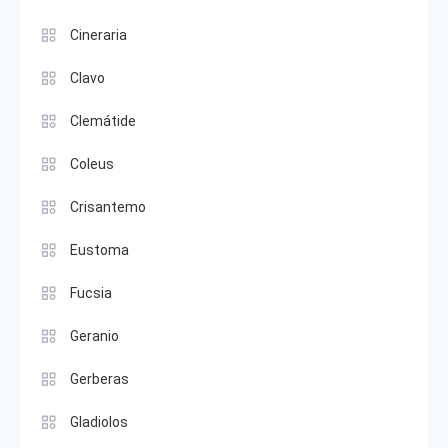
Cineraria
Clavo
Clemátide
Coleus
Crisantemo
Eustoma
Fucsia
Geranio
Gerberas
Gladiolos