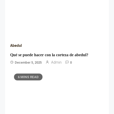
Abedul
Qué se puede hacer con la corteza de abedul?
Admin
December 5, 2025
0
6 MINS READ