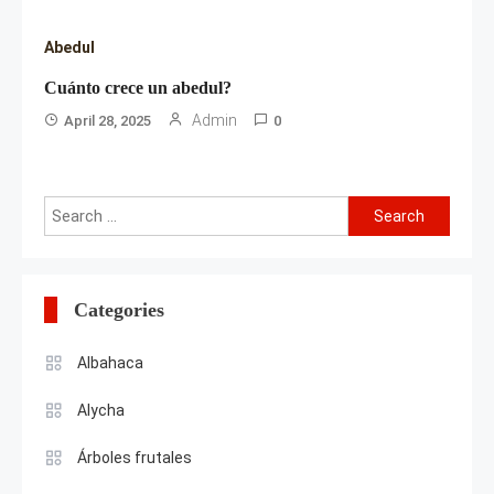
Abedul
Cuánto crece un abedul?
Admin
April 28, 2025
0
Search
for:
Categories
Albahaca
Alycha
Árboles frutales