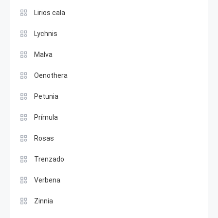
Lirios cala
Lychnis
Malva
Oenothera
Petunia
Prímula
Rosas
Trenzado
Verbena
Zinnia