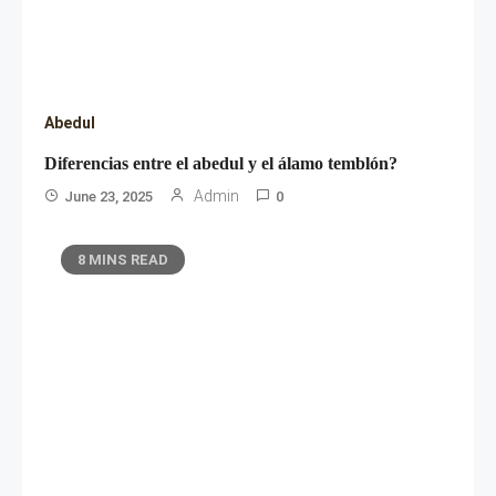
Abedul
Diferencias entre el abedul y el álamo temblón?
Admin
June 23, 2025
0
8 MINS READ