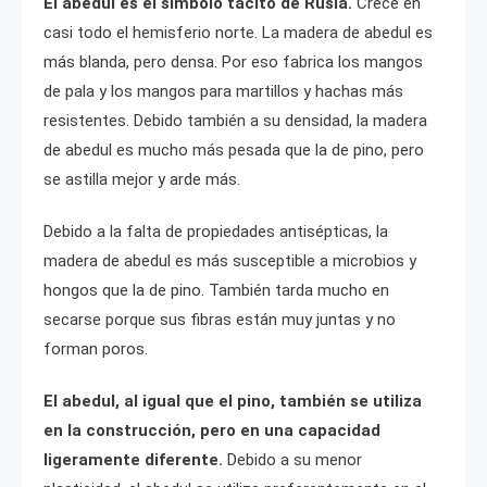
El abedul es el símbolo tácito de Rusia.
Crece en
casi todo el hemisferio norte. La madera de abedul es
más blanda, pero densa. Por eso fabrica los mangos
de pala y los mangos para martillos y hachas más
resistentes. Debido también a su densidad, la madera
de abedul es mucho más pesada que la de pino, pero
se astilla mejor y arde más.
Debido a la falta de propiedades antisépticas, la
madera de abedul es más susceptible a microbios y
hongos que la de pino. También tarda mucho en
secarse porque sus fibras están muy juntas y no
forman poros.
El abedul, al igual que el pino, también se utiliza
en la construcción, pero en una capacidad
ligeramente diferente.
Debido a su menor