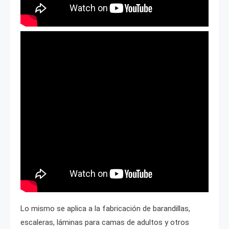
Lo mismo se aplica a la fabricación de barandillas,
escaleras, láminas para camas de adultos y otros