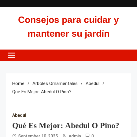
Skip
to
Consejos para cuidar y
content
mantener su jardín
Home
Árboles Ornamentales
Abedul
Qué Es Mejor: Abedul O Pino?
Abedul
Qué Es Mejor: Abedul O Pino?
0
September 10, 2025
admin