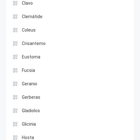
Clavo
Clemátide
Coleus
Crisantemo
Eustoma
Fucsia
Geranio
Gerberas
Gladiolos
Glicinia
Hosta