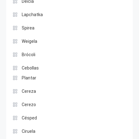
Deicia
Lapchatka
Spirea
Weigela
Brócoli
Cebollas
Plantar
Cereza
Cerezo
Césped
Ciruela