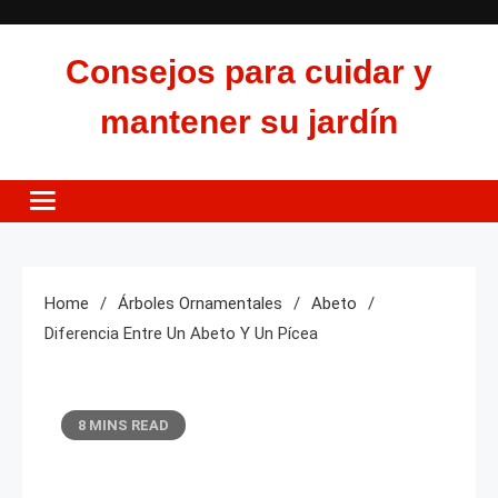
Skip
to
Consejos para cuidar y
content
mantener su jardín
Home
Árboles Ornamentales
Abeto
Diferencia Entre Un Abeto Y Un Pícea
8 MINS READ