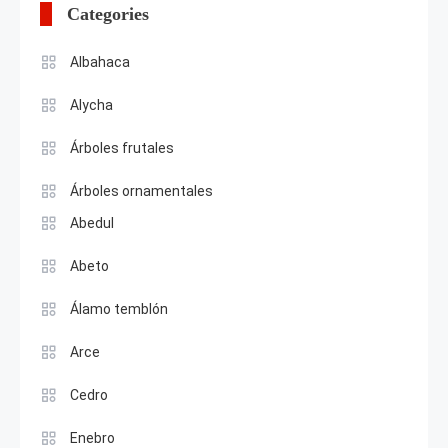
Categories
Albahaca
Alycha
Árboles frutales
Árboles ornamentales
Abedul
Abeto
Álamo temblón
Arce
Cedro
Enebro