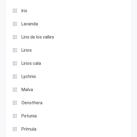
Iris
Lavanda
Lirio de los valles
Lirios
Lirios cala
Lychnis
Malva
Oenothera
Petunia
Prímula