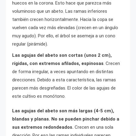
huecos en la corona. Esto hace que parezca más
voluminoso que un abeto. Las ramas inferiores
también crecen horizontalmente. Hacia la copa se
vuelven cada vez más elevadas (crecen en un ángulo
muy agudo). Por ello, el árbol se asemeja a un cono
regular (pirámide).
Las agujas del abeto son cortas (unos 2 cm),
rígidas, con extremos afilados, espinosas
. Crecen
de forma irregular, a veces apuntando en distintas
direcciones. Debido a esta característica, las ramas
parecen más desgreñadas. El color de las agujas de
este cultivo es monótono.
Las agujas del abeto son más largas (4-5 cm),
blandas y planas. No se pueden pinchar debido a
sus extremos redondeados.
Crecen en una sola
dirección. Por eso las ramas individuales parecen