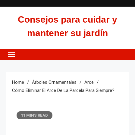
Skip
to
Consejos para cuidar y
content
mantener su jardín
Home
Árboles Ornamentales
Arce
Cómo Eliminar El Arce De La Parcela Para Siempre?
11 MINS READ