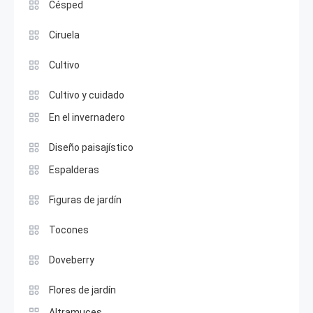
Césped
Ciruela
Cultivo
Cultivo y cuidado
En el invernadero
Diseño paisajístico
Espalderas
Figuras de jardín
Tocones
Doveberry
Flores de jardín
Altramuces