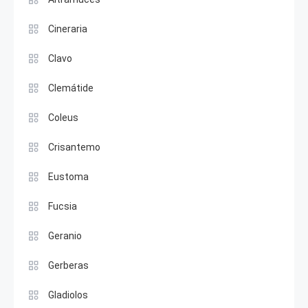
Cineraria
Clavo
Clemátide
Coleus
Crisantemo
Eustoma
Fucsia
Geranio
Gerberas
Gladiolos