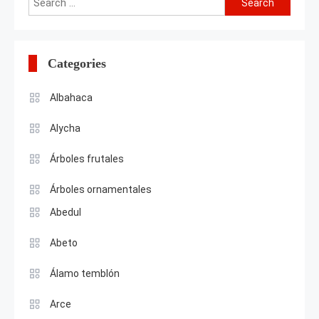
for:
Categories
Albahaca
Alycha
Árboles frutales
Árboles ornamentales
Abedul
Abeto
Álamo temblón
Arce