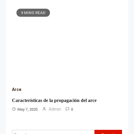
9 MINS READ
Arce
Características de la propagación del arce
Admin
May 7, 2025
0
Search