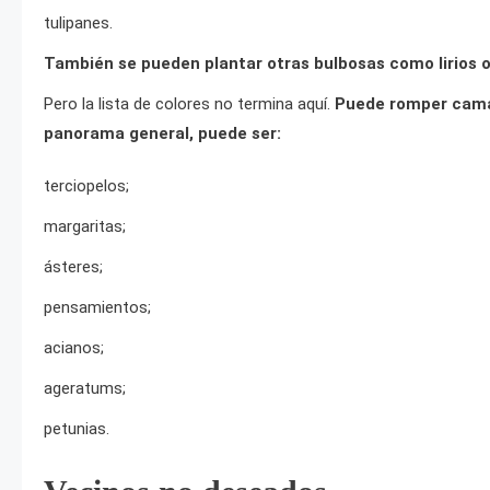
tulipanes.
También se pueden plantar otras bulbosas como lirios o 
Pero la lista de colores no termina aquí.
Puede romper cama
panorama general, puede ser:
terciopelos;
margaritas;
ásteres;
pensamientos;
acianos;
ageratums;
petunias.