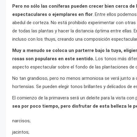
Pero no sólo las coníferas pueden crecer bien cerca de
espectaculares o ejemplares en flor
. Entre ellos podemos m
abedul de corteza. No está prohibido experimentar con otras
de todas las plantas y hacer la distancia óptima entre ellas.
incluso con los thuys, creando una composición espectacular e
Muy a menudo se coloca un parterre bajo la tuya, eligie
rosas son populares en este sentido.
Los tonos más difere
aspecto espectacular sobre el fondo de las plantaciones de 
No tan grandioso, pero no menos armoniosa se verá junto a cl
hortensias. Se pueden elegir tonos brillantes y delicados de e
El comienzo de la primavera será un deleite para la vista con
sea por poco tiempo, pero disfrutar de esta belleza le p
narcisos;
jacintos;