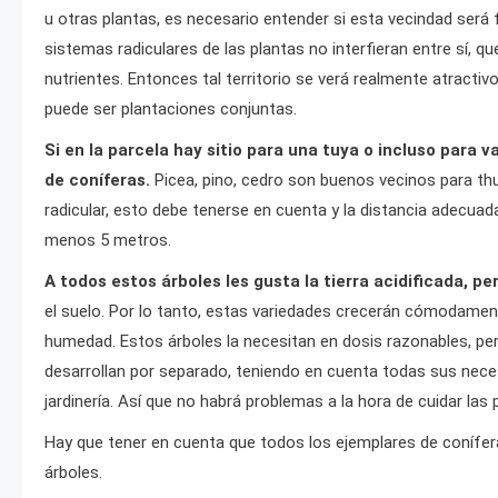
u otras plantas, es necesario entender si esta vecindad será 
sistemas radiculares de las plantas no interfieran entre sí, qu
nutrientes. Entonces tal territorio se verá realmente atractivo
puede ser plantaciones conjuntas.
Si en la parcela hay sitio para una tuya o incluso para 
de coníferas.
Picea, pino, cedro son buenos vecinos para th
radicular, esto debe tenerse en cuenta y la distancia adecuada
menos 5 metros.
A todos estos árboles les gusta la tierra acidificada, p
el suelo. Por lo tanto, estas variedades crecerán cómodamen
humedad. Estos árboles la necesitan en dosis razonables, per
desarrollan por separado, teniendo en cuenta todas sus nece
jardinería. Así que no habrá problemas a la hora de cuidar las 
Hay que tener en cuenta que todos los ejemplares de conífera
árboles.