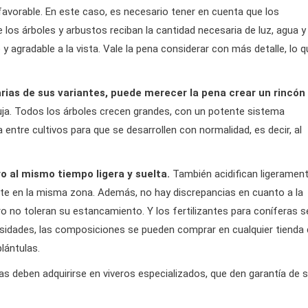
favorable. En este caso, es necesario tener en cuenta que los
e los árboles y arbustos reciban la cantidad necesaria de luz, agua y
 y agradable a la vista. Vale la pena considerar con más detalle, lo 
varias de sus variantes, puede merecer la pena crear un rincón
uja. Todos los árboles crecen grandes, con un potente sistema
 entre cultivos para que se desarrollen con normalidad, es decir, al
ero al mismo tiempo ligera y suelta.
También acidifican ligeramen
te en la misma zona. Además, no hay discrepancias en cuanto a la
o no toleran su estancamiento. Y los fertilizantes para coníferas s
sidades, las composiciones se pueden comprar en cualquier tienda
plántulas.
s deben adquirirse en viveros especializados, que den garantía de 