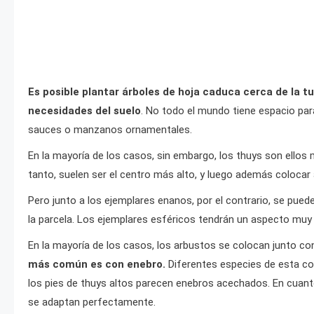
Es posible plantar árboles de hoja caduca cerca de la t
necesidades del suelo
. No todo el mundo tiene espacio par
sauces o manzanos ornamentales.
En la mayoría de los casos, sin embargo, los thuys son ellos
tanto, suelen ser el centro más alto, y luego además colocar 
Pero junto a los ejemplares enanos, por el contrario, se pue
la parcela. Los ejemplares esféricos tendrán un aspecto muy 
En la mayoría de los casos, los arbustos se colocan junto 
más común es con enebro.
Diferentes especies de esta con
los pies de thuys altos parecen enebros acechados. En cuant
se adaptan perfectamente.