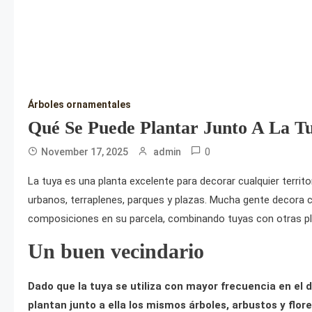
Árboles ornamentales
Qué Se Puede Plantar Junto A La T
0
November 17, 2025
admin
La tuya es una planta excelente para decorar cualquier territo
urbanos, terraplenes, parques y plazas. Mucha gente decora c
composiciones en su parcela, combinando tuyas con otras pla
Un buen vecindario
Dado que la tuya se utiliza con mayor frecuencia en el d
plantan junto a ella los mismos árboles, arbustos y flor