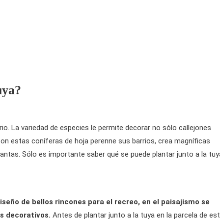
uya?
rio. La variedad de especies le permite decorar no sólo callejones
on estas coníferas de hoja perenne sus barrios, crea magníficas
ntas. Sólo es importante saber qué se puede plantar junto a la tuy
iseño de bellos rincones para el recreo, en el paisajismo se
es decorativos.
Antes de plantar junto a la tuya en la parcela de es