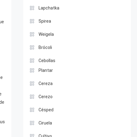
Lapchatka
Spirea
que
Weigela
Brócoli
Cebollas
Plantar
te
Cereza
e
Cerezo
 de
Césped
sus
Ciruela
Cultivo