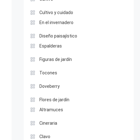
Cultivo y cuidado
En el invernadero
Diseño paisajístico
Espalderas
Figuras de jardín
Tocones
Doveberry
Flores de jardín
Altramuces
Cineraria
Clavo