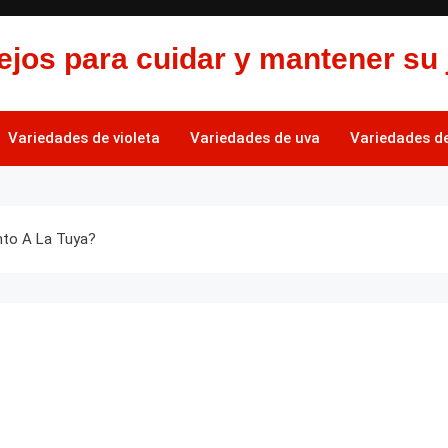
jos para cuidar y mantener su 
Variedades de violeta
Variedades de uva
Variedades de 
nto A La Tuya?