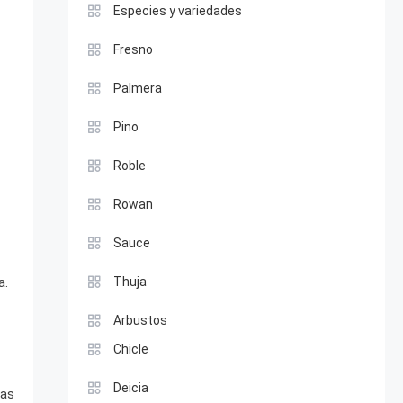
Especies y variedades
Fresno
Palmera
Pino
Roble
Rowan
Sauce
a.
Thuja
Arbustos
Chicle
Deicia
tas