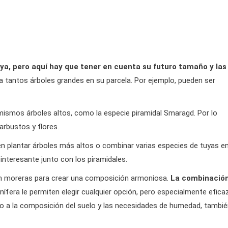
uya, pero aquí hay que tener en cuenta su futuro tamaño y las
a tantos árboles grandes en su parcela. Por ejemplo, pueden ser
 mismos árboles altos, como la especie piramidal Smaragd. Por lo
arbustos y flores.
den plantar árboles más altos o combinar varias especies de tuyas e
interesante junto con los piramidales.
con moreras para crear una composición armoniosa.
La combinació
ífera le permiten elegir cualquier opción, pero especialmente efica
o a la composición del suelo y las necesidades de humedad, tambi