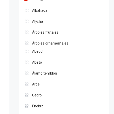
Albahaca
Alycha
Árboles frutales
Árboles ornamentales
Abedul
Abeto
Álamo temblón
Arce
Cedro
Enebro