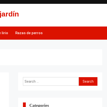
jardín
lirio
Razas de perros
Search
for:
Categories