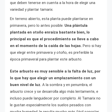
que deben tenerse en cuenta a la hora de elegir una
variedad y plantar tamarix.
En terreno abierto, esta planta puede plantarse en
primavera, pero lo antes posible.
Una plántula
plantada en otoño enraíza bastante bien, lo
principal es que el procedimiento se lleve a cabo
en el momento de la caída de las hojas.
Pero si hay
que elegir entre primavera y otoño, es preferible la
época primaveral para plantar este arbusto.
Este arbusto es muy sensible a la falta de luz, por
lo que hay que elegir un emplazamiento con un
buen nivel de luz.
A la sombra y en penumbra, el
arbusto crece y se desarrolla algo más lentamente, e
incluso puede languidecer por completo. Al Tamarix no
le gustan especialmente los suelos pesados con
mucha humedad, le resulta mucho más fácil soportar