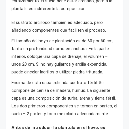
enraizamiento. El suelo debe estar drenado, pero a la
planta le es indiferente la composición.
El sustrato arcilloso también es adecuado, pero
añadiendo componentes que faciliten el proceso.
El tamaño del hoyo de plantación es de 60 por 60 cm,
tanto en profundidad como en anchura. En la parte
inferior, coloque una capa de drenaje, el volumen –
unos 20 cm. Si no hay guijarros y arcilla expandida,
puede cincelar ladrillos o utilizar piedra triturada.
Encima de esta capa extienda sustrato fértil. Se
compone de ceniza de madera, humus. La siguiente
capa es una composición de turba, arena y tierra fértil.
Los dos primeros componentes se toman en partes, el
suelo – 2 partes y todo mezclado adecuadamente.
Antes de introducir la plántula en el hoyo, es