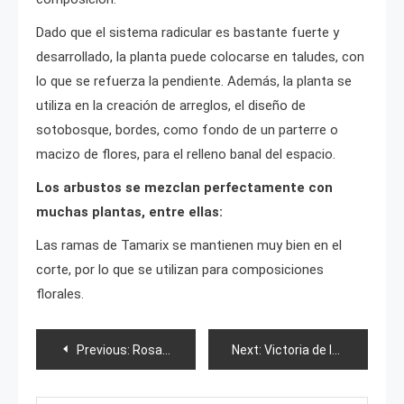
Dado que el sistema radicular es bastante fuerte y
desarrollado, la planta puede colocarse en taludes, con
lo que se refuerza la pendiente. Además, la planta se
utiliza en la creación de arreglos, el diseño de
sotobosque, bordes, como fondo de un parterre o
macizo de flores, para el relleno banal del espacio.
Los arbustos se mezclan perfectamente con
muchas plantas, entre ellas:
Las ramas de Tamarix se mantienen muy bien en el
corte, por lo que se utilizan para composiciones
florales.
Post
Previous:
Rosa Ramira
Next:
Victoria de las uvas
navigation