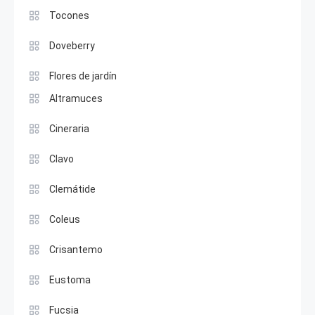
Tocones
Doveberry
Flores de jardín
Altramuces
Cineraria
Clavo
Clemátide
Coleus
Crisantemo
Eustoma
Fucsia