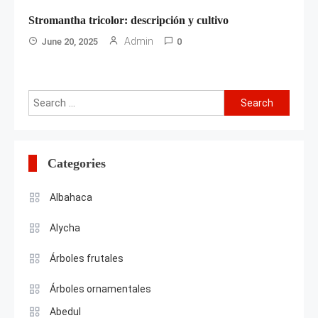
Stromantha tricolor: descripción y cultivo
Admin
June 20, 2025
0
Search
for:
Categories
Albahaca
Alycha
Árboles frutales
Árboles ornamentales
Abedul