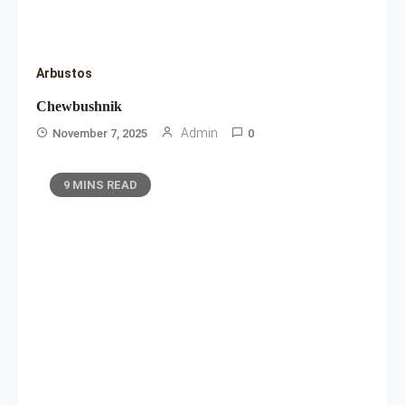
Arbustos
Chewbushnik
Admin
November 7, 2025
0
9 MINS READ