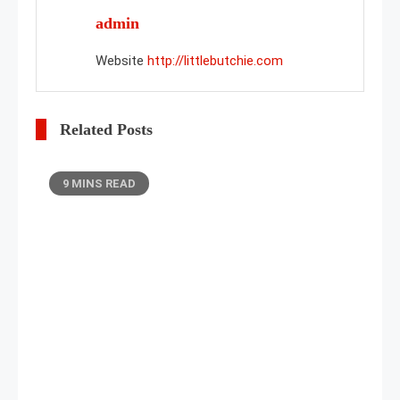
admin
Website
http://littlebutchie.com
Related Posts
9 MINS READ