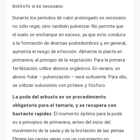
limítrofe si es necesario.
Durante los períodos de calor prolongado es necesario
no sólo regar, sino también pulverizar. No permita que
el suelo se encharque en exceso, ya que esto conduce
a la formación de diversas podredumbres y, en general,
aumenta el riesgo de infección. Alimente la planta en
primavera, al principio de la vegetación. Para la primera
fertilización, utilice abonos orgánicos. En verano, un
abono foliar – pulverización – será suficiente. Para ello,
se utilizan soluciones con potasio y fósforo.
La poda del arbusto es un procedimiento
obligatorio para el tamarix, y se recupera con
bastante rapidez
. El momento óptimo para la poda
es a principios de primavera, antes del inicio del
movimiento de la savia y de la brotación de las yemas.
Elimine las ramas viejas con un crecimiento no