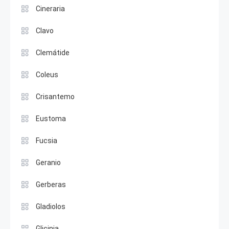
Cineraria
Clavo
Clemátide
Coleus
Crisantemo
Eustoma
Fucsia
Geranio
Gerberas
Gladiolos
Glicinia