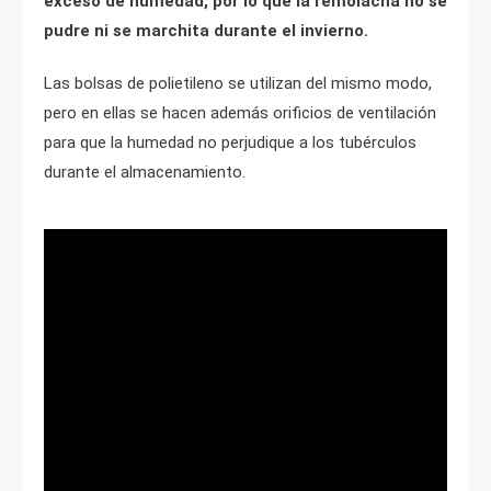
exceso de humedad, por lo que la remolacha no se
pudre ni se marchita durante el invierno.
Las bolsas de polietileno se utilizan del mismo modo,
pero en ellas se hacen además orificios de ventilación
para que la humedad no perjudique a los tubérculos
durante el almacenamiento.