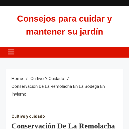
Skip
to
Consejos para cuidar y
content
mantener su jardín
Home
Cultivo Y Cuidado
Conservación De La Remolacha En La Bodega En
Invierno
Cultivo y cuidado
Conservación De La Remolacha