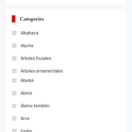
for:
Categories
Albahaca
Alycha
Árboles frutales
Árboles ornamentales
Abedul
Abeto
Álamo temblón
Arce
Cedro