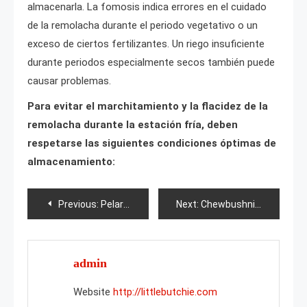
almacenarla. La fomosis indica errores en el cuidado
de la remolacha durante el periodo vegetativo o un
exceso de ciertos fertilizantes. Un riego insuficiente
durante periodos especialmente secos también puede
causar problemas.
Para evitar el marchitamiento y la flacidez de la
remolacha durante la estación fría, deben
respetarse las siguientes condiciones óptimas de
almacenamiento:
Post
Previous:
Pelargonium Yu-Karioka
Next:
Chewbushnik
navigation
admin
Website
http://littlebutchie.com