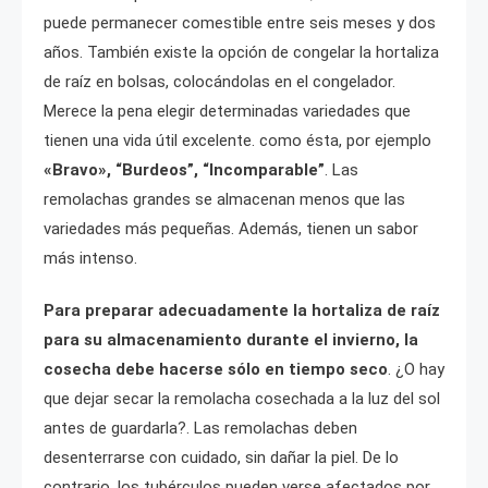
puede permanecer comestible entre seis meses y dos
años. También existe la opción de congelar la hortaliza
de raíz en bolsas, colocándolas en el congelador.
Merece la pena elegir determinadas variedades que
tienen una vida útil excelente. como ésta, por ejemplo
«Bravo», “Burdeos”, “Incomparable”
. Las
remolachas grandes se almacenan menos que las
variedades más pequeñas. Además, tienen un sabor
más intenso.
Para preparar adecuadamente la hortaliza de raíz
para su almacenamiento durante el invierno, la
cosecha debe hacerse sólo en tiempo seco
. ¿O hay
que dejar secar la remolacha cosechada a la luz del sol
antes de guardarla?. Las remolachas deben
desenterrarse con cuidado, sin dañar la piel. De lo
contrario, los tubérculos pueden verse afectados por