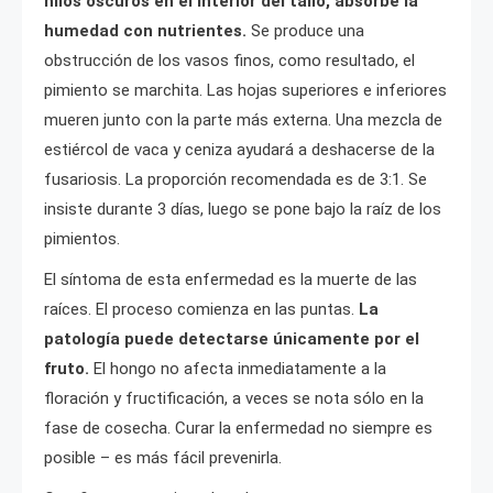
hilos oscuros en el interior del tallo, absorbe la
humedad con nutrientes.
Se produce una
obstrucción de los vasos finos, como resultado, el
pimiento se marchita. Las hojas superiores e inferiores
mueren junto con la parte más externa. Una mezcla de
estiércol de vaca y ceniza ayudará a deshacerse de la
fusariosis. La proporción recomendada es de 3:1. Se
insiste durante 3 días, luego se pone bajo la raíz de los
pimientos.
El síntoma de esta enfermedad es la muerte de las
raíces. El proceso comienza en las puntas.
La
patología puede detectarse únicamente por el
fruto.
El hongo no afecta inmediatamente a la
floración y fructificación, a veces se nota sólo en la
fase de cosecha. Curar la enfermedad no siempre es
posible – es más fácil prevenirla.