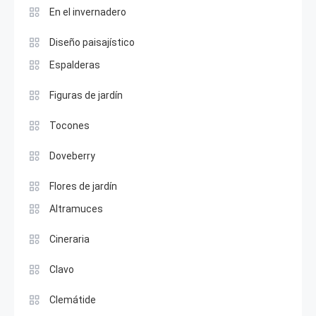
En el invernadero
Diseño paisajístico
Espalderas
Figuras de jardín
Tocones
Doveberry
Flores de jardín
Altramuces
Cineraria
Clavo
Clemátide