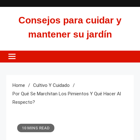
Skip
to
Consejos para cuidar y
content
mantener su jardín
Home
Cultivo Y Cuidado
Por Qué Se Marchitan Los Pimientos Y Qué Hacer Al
Respecto?
10 MINS READ