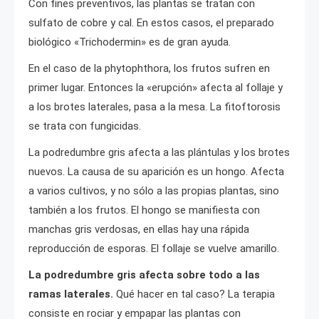
Con fines preventivos, las plantas se tratan con
sulfato de cobre y cal. En estos casos, el preparado
biológico «Trichodermin» es de gran ayuda.
En el caso de la phytophthora, los frutos sufren en
primer lugar. Entonces la «erupción» afecta al follaje y
a los brotes laterales, pasa a la mesa. La fitoftorosis
se trata con fungicidas.
La podredumbre gris afecta a las plántulas y los brotes
nuevos. La causa de su aparición es un hongo. Afecta
a varios cultivos, y no sólo a las propias plantas, sino
también a los frutos. El hongo se manifiesta con
manchas gris verdosas, en ellas hay una rápida
reproducción de esporas. El follaje se vuelve amarillo.
La podredumbre gris afecta sobre todo a las
ramas laterales.
Qué hacer en tal caso? La terapia
consiste en rociar y empapar las plantas con