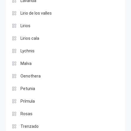
Lavanda
Lirio de los valles
Lirios
Lirios cala
Lychnis
Malva
Oenothera
Petunia
Prímula
Rosas
Trenzado