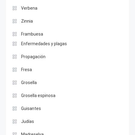
Verbena
Zinnia
Frambuesa
Enfermedades y plagas
Propagación
Fresa
Grosella
Grosella espinosa
Guisantes
Judías
Madreselva