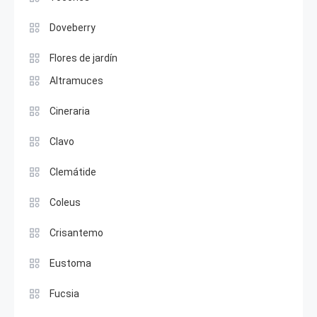
Doveberry
Flores de jardín
Altramuces
Cineraria
Clavo
Clemátide
Coleus
Crisantemo
Eustoma
Fucsia