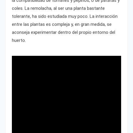
la compatibilidad de tomates y pepinos, o de patatas y
coles. La remolacha, al ser una planta bastante
tolerante, ha sido estudiada muy poco. La interacción
entre las plantas es compleja y, en gran medida, se
aconseja experimentar dentro del propio entorno del
huerto.