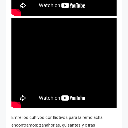
Entre los cultivos conflictivos para la remolacha
encontramos: zanahorias, guisantes y otras