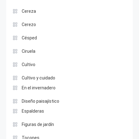
Cereza
Cerezo
Césped
Ciruela
Cultivo
Cultivo y cuidado
En el invernadero
Diseño paisajístico
Espalderas
Figuras de jardín
Tocones