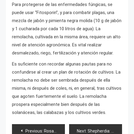
Para protegerse de las enfermedades fúngicas, se
puede usar “Fitosporin”, y para combatir plagas, una
mezcla de jabón y pimienta negra molida (10 g de jabón
y 1 cucharada por cada 10 litros de agua). La
remolacha, cultivada en la misma área, requiere un alto
nivel de atención agronómica. Es vital realizar
desmalezado, riego, fertilización y atención regular.
Es suficiente con recordar algunas pautas para no
confundirse al crear un plan de rotación de cultivos. La
remolacha no debe ser sembrada después de ella
misma, ni después de coles, ni, en general, tras cultivos
que agoten fuertemente el suelo. La remolacha
prospera especialmente bien después de las
solanáceas, las calabazas y los cultivos verdes.
Post
Previous:
Rosa Royal Baccarat
Next:
Shepherdia: descripción y cultivo