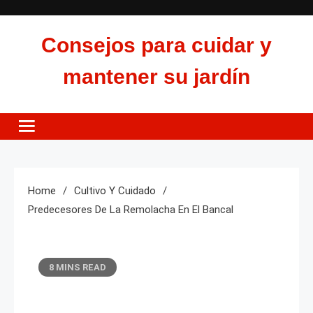
Skip
to
Consejos para cuidar y
content
mantener su jardín
Home
Cultivo Y Cuidado
Predecesores De La Remolacha En El Bancal
8 MINS READ