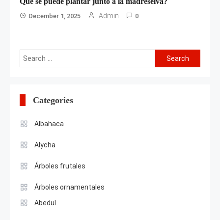
Qué se puede plantar junto a la madreselva?
Admin
December 1, 2025
0
Search
for:
Categories
Albahaca
Alycha
Árboles frutales
Árboles ornamentales
Abedul