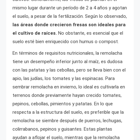
mismo lugar durante un período de 2 a 4 años y agotan
el suelo, a pesar de la fertilización. Según lo observado,
las áreas donde crecieron fresas son ideales para
el cultivo de raíces.
No obstante, es esencial que el
suelo esté bien enriquecido con humus o compost.
En términos de requisitos nutricionales, la remolacha
tiene un desempeño inferior junto al maíz, es dudosa
con las patatas y las cebollas, pero se lleva bien con el
apio, las judías, los tomates y las espinacas. Para
sembrar remolacha en invierno, lo ideal es cultivarla en
terrenos donde previamente hayan crecido tomates,
pepinos, cebollas, pimientos y patatas. En lo que
respecta a la estructura del suelo, es preferible que la
remolacha se siembre después de puerros, lechugas,
colirrabanos, pepinos y guisantes. Estas plantas
ayudan a aflojar el suelo, mientras que la remolacha