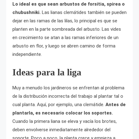
Lo ideal es que sean arbustos de forsitia, spirea o
chubushniki.
Las lianas clemátides también se pueden
dejar en las ramas de las lilas, lo principal es que se
planten en la parte sombreada del arbusto. Las vides
en crecimiento se atan a las ramas inferiores de un
arbusto en flor, y luego se abren camino de forma
independiente.
Ideas para la liga
Muy a menudo los jardineros se enfrentan al problema
de la distribución incorrecta del trabajo al plantar tal o
cual planta. Aquí, por ejemplo, una clemátide.
Antes de
plantarla, es necesario colocar los soportes.
Cuando la primera liana se eleva y vacía los brotes,
deben envolverse inmediatamente alrededor del
soporte. Poco a poco, la planta crece y empieza a