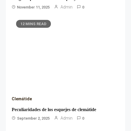
Admin
November 11, 2025
0
12 MINS READ
Clemátide
Peculiaridades de los esquejes de clemátide
Admin
September 2, 2025
0