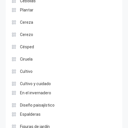
Cebollas
Plantar
Cereza
Cerezo
Césped
Ciruela
Cultivo
Cultivo y cuidado
En el invernadero
Diseño paisajístico
Espalderas
Figuras de jardín