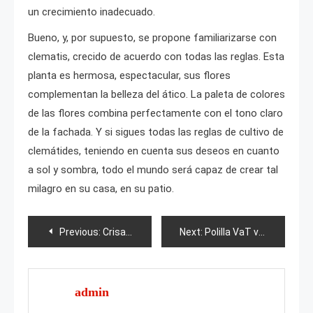
un crecimiento inadecuado.
Bueno, y, por supuesto, se propone familiarizarse con
clematis, crecido de acuerdo con todas las reglas. Esta
planta es hermosa, espectacular, sus flores
complementan la belleza del ático. La paleta de colores
de las flores combina perfectamente con el tono claro
de la fachada. Y si sigues todas las reglas de cultivo de
clemátides, teniendo en cuenta sus deseos en cuanto
a sol y sombra, todo el mundo será capaz de crear tal
milagro en su casa, en su patio.
Post
Previous:
Crisantemo Barca
Next:
Polilla VaT violeta
navigation
admin