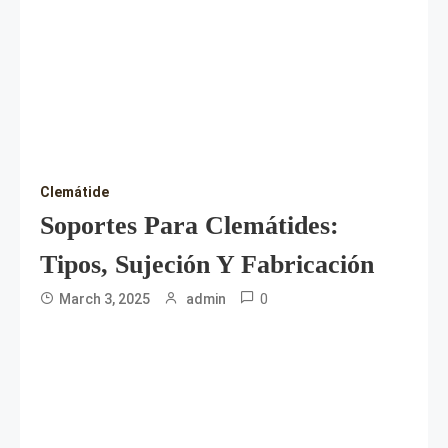
Clemátide
Soportes Para Clemátides:
Tipos, Sujeción Y Fabricación
0
March 3, 2025
admin