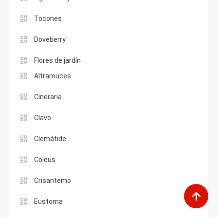
Tocones
Doveberry
Flores de jardín
Altramuces
Cineraria
Clavo
Clemátide
Coleus
Crisantemo
Eustoma