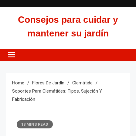
Skip
to
Consejos para cuidar y
content
mantener su jardín
Home
Flores De Jardín
Clemátide
Soportes Para Clemátides: Tipos, Sujeción Y
Fabricación
18 MINS READ