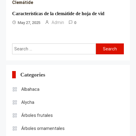
Clemátide
Características de la clemátide de hoja de vid
Admin
May 27, 2025
0
Search
for:
Categories
Albahaca
Alycha
Árboles frutales
Árboles ornamentales