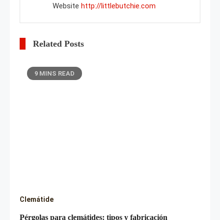
Website
http://littlebutchie.com
Related Posts
9 MINS READ
Clemátide
Pérgolas para clemátides: tipos y fabricación