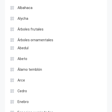
Albahaca
Alycha
Árboles frutales
Árboles ornamentales
Abedul
Abeto
Álamo temblón
Arce
Cedro
Enebro