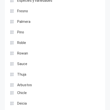
Especies y variedades
Fresno
Palmera
Pino
Roble
Rowan
Sauce
Thuja
Arbustos
Chicle
Deicia