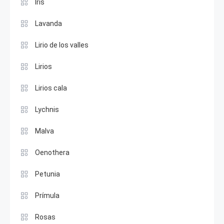
Iris
Lavanda
Lirio de los valles
Lirios
Lirios cala
Lychnis
Malva
Oenothera
Petunia
Prímula
Rosas