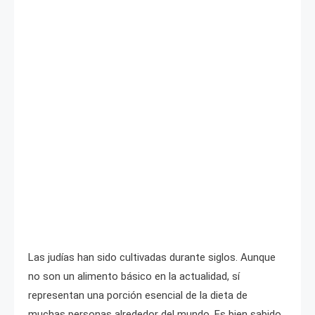
Las judías han sido cultivadas durante siglos. Aunque
no son un alimento básico en la actualidad, sí
representan una porción esencial de la dieta de
muchas personas alrededor del mundo. Es bien sabido