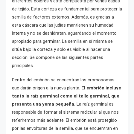
diferentes colores y está compuesta por varias capas
de tejido. Esta corteza es fundamental para proteger la
semilla de factores externos. Además, es gracias a
esta cáscara que las judías mantienen su humedad
interna y no se deshidratan, aguardando el momento
apropiado para germinar. La semilla en sí misma se
sitúa bajo la corteza y solo es visible al hacer una
sección. Se compone de las siguientes partes
principales.
Dentro del embrión se encuentran los cromosomas
que darán origen a la nueva planta.
El embrión incluye
tanto la raíz germinal como el tallo germinal, que
presenta una yema pequeña.
La raíz germinal es
responsable de formar el sistema radicular al que nos
referiremos más adelante. El embrión está protegido
por las envolturas de la semilla, que se encuentran en