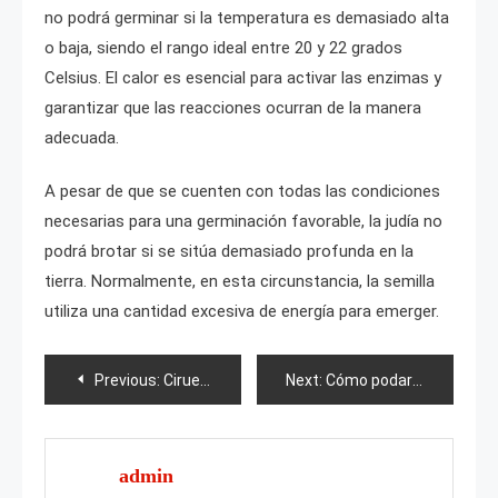
no podrá germinar si la temperatura es demasiado alta
o baja, siendo el rango ideal entre 20 y 22 grados
Celsius. El calor es esencial para activar las enzimas y
garantizar que las reacciones ocurran de la manera
adecuada.
A pesar de que se cuenten con todas las condiciones
necesarias para una germinación favorable, la judía no
podrá brotar si se sitúa demasiado profunda en la
tierra. Normalmente, en esta circunstancia, la semilla
utiliza una cantidad excesiva de energía para emerger.
Post
Previous:
Ciruela Vesta
Next:
Cómo podar cebollas antes de plantarlas?
navigation
admin