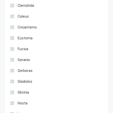
Clemátide
Coleus
Crisantemo
Eustoma
Fucsia
Geranio
Gerberas
Gladiolos
Glicinia
Hosta