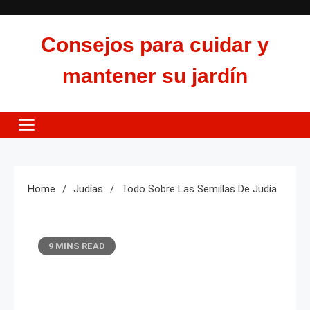
Skip
to
Consejos para cuidar y
content
mantener su jardín
Home
Judías
Todo Sobre Las Semillas De Judía
9 MINS READ