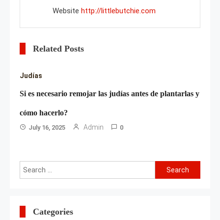
Website
http://littlebutchie.com
Related Posts
Judías
Si es necesario remojar las judías antes de plantarlas y
cómo hacerlo?
Admin
July 16, 2025
0
Search
for:
Categories