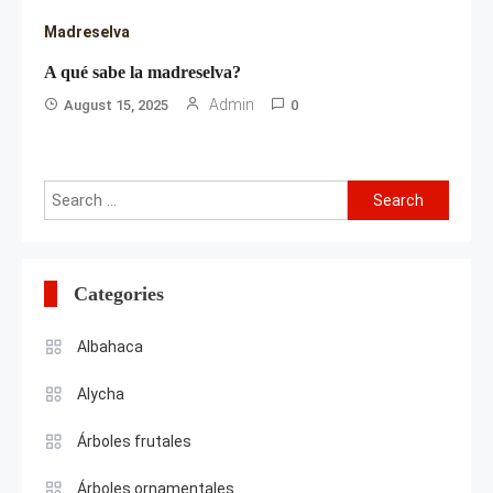
Madreselva
A qué sabe la madreselva?
Admin
August 15, 2025
0
Search
for:
Categories
Albahaca
Alycha
Árboles frutales
Árboles ornamentales