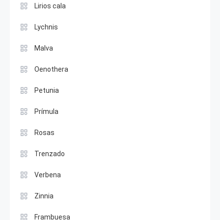
Lirios cala
Lychnis
Malva
Oenothera
Petunia
Prímula
Rosas
Trenzado
Verbena
Zinnia
Frambuesa