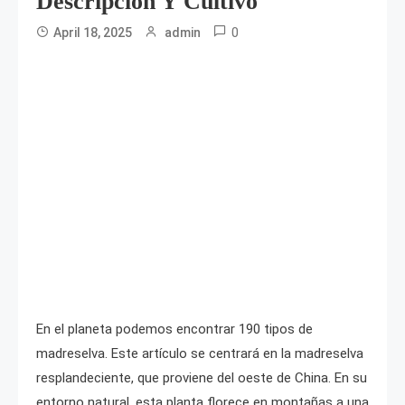
Descripción Y Cultivo
0
April 18, 2025
admin
En el planeta podemos encontrar 190 tipos de
madreselva. Este artículo se centrará en la madreselva
resplandeciente, que proviene del oeste de China. En su
entorno natural, esta planta florece en montañas a una