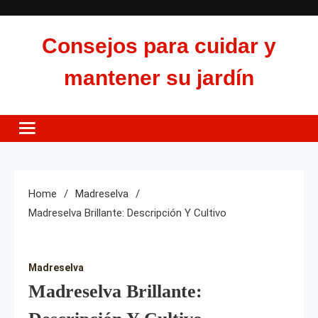
Skip
to
Consejos para cuidar y
content
mantener su jardín
Home
Madreselva
Madreselva Brillante: Descripción Y Cultivo
Madreselva
Madreselva Brillante: