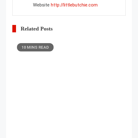
Website
http://littlebutchie.com
Related Posts
10 MINS READ