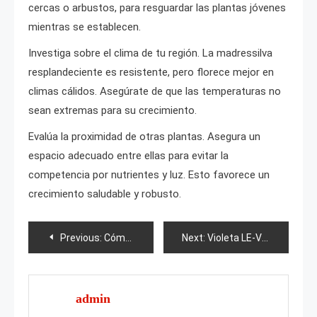
cercas o arbustos, para resguardar las plantas jóvenes
mientras se establecen.
Investiga sobre el clima de tu región. La madressilva
resplandeciente es resistente, pero florece mejor en
climas cálidos. Asegúrate de que las temperaturas no
sean extremas para su crecimiento.
Evalúa la proximidad de otras plantas. Asegura un
espacio adecuado entre ellas para evitar la
competencia por nutrientes y luz. Esto favorece un
crecimiento saludable y robusto.
Post
Previous:
Cómo propagar el melocotón?
Next:
Violeta LE-Vanilla parfait
navigation
admin