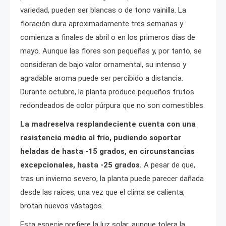
variedad, pueden ser blancas o de tono vainilla. La
floración dura aproximadamente tres semanas y
comienza a finales de abril o en los primeros días de
mayo. Aunque las flores son pequeñas y, por tanto, se
consideran de bajo valor ornamental, su intenso y
agradable aroma puede ser percibido a distancia.
Durante octubre, la planta produce pequeños frutos
redondeados de color púrpura que no son comestibles.
La madreselva resplandeciente cuenta con una
resistencia media al frío, pudiendo soportar
heladas de hasta -15 grados, en circunstancias
excepcionales, hasta -25 grados.
A pesar de que,
tras un invierno severo, la planta puede parecer dañada
desde las raíces, una vez que el clima se calienta,
brotan nuevos vástagos.
Esta especie prefiere la luz solar, aunque tolera la