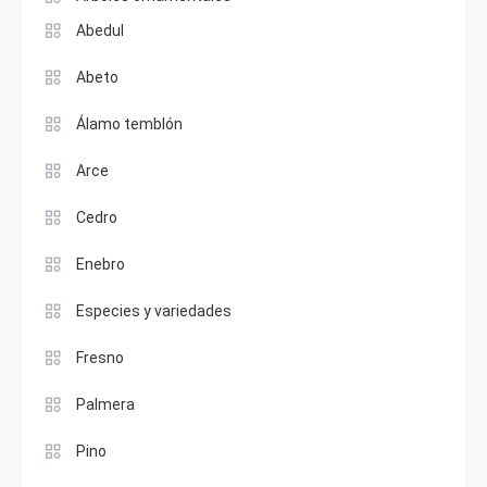
Abedul
Abeto
Álamo temblón
Arce
Cedro
Enebro
Especies y variedades
Fresno
Palmera
Pino