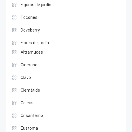
Figuras de jardín
Tocones
Doveberry
Flores de jardín
Altramuces
Cineraria
Clavo
Clemátide
Coleus
Crisantemo
Eustoma