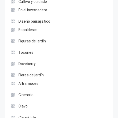
Cultivo y cuidado
En el invernadero
Diseño paisajístico
Espalderas
Figuras de jardín
Tocones
Doveberry
Flores de jardín
Altramuces
Cineraria
Clavo
Clemátide