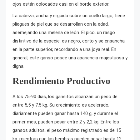
ojos están colocados casi en el borde exterior.
La cabeza, ancha y erguida sobre un cuello largo, tiene
pliegues de piel que se desarrollan con la edad,
asemejando una melena de león. El pico, un rasgo
distintivo de la especie, es negro, corto y se ensancha
en la parte superior, recordando a una joya real. En
general, este ganso posee una apariencia majestuosa y
digna.
Rendimiento Productivo
A los 75-90 días, los gansitos alcanzan un peso de
entre 5,5 y 7,5 kg. Su crecimiento es acelerado;
diariamente pueden ganar hasta 140 g, y durante el
primer mes, pueden pesar entre 2 y 2,2 kg. Entre los
gansos adultos, el peso máximo registrado es de 15
kg, mientras que las hembras pueden pesar hasta 12