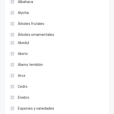
Albahaca
Alycha
Árboles frutales
Árboles ornamentales
Abedul
Abeto
Álamo temblón
Arce
Cedro
Enebro
Especies y variedades