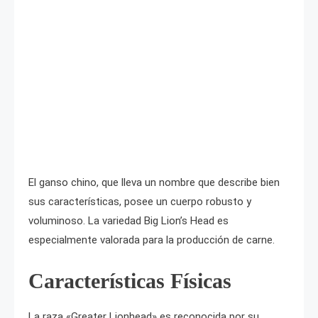
El ganso chino, que lleva un nombre que describe bien
sus características, posee un cuerpo robusto y
voluminoso. La variedad Big Lion’s Head es
especialmente valorada para la producción de carne.
Características Físicas
La raza «Greater Lionhead» es reconocida por su