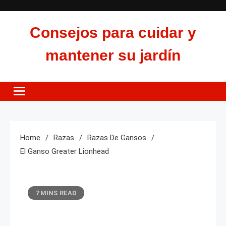
Skip
to
Consejos para cuidar y
content
mantener su jardín
Home
Razas
Razas De Gansos
El Ganso Greater Lionhead
7 MINS READ