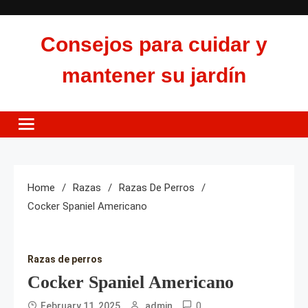
Skip
to
Consejos para cuidar y
content
mantener su jardín
Home
Razas
Razas De Perros
Cocker Spaniel Americano
Razas de perros
Cocker Spaniel Americano
0
February 11, 2025
admin