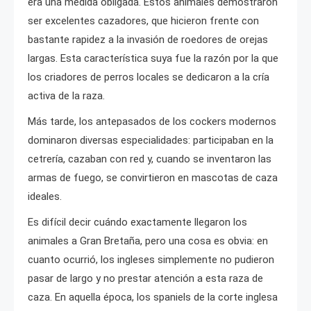
era una medida obligada. Estos animales demostraron
ser excelentes cazadores, que hicieron frente con
bastante rapidez a la invasión de roedores de orejas
largas. Esta característica suya fue la razón por la que
los criadores de perros locales se dedicaron a la cría
activa de la raza.
Más tarde, los antepasados de los cockers modernos
dominaron diversas especialidades: participaban en la
cetrería, cazaban con red y, cuando se inventaron las
armas de fuego, se convirtieron en mascotas de caza
ideales.
Es difícil decir cuándo exactamente llegaron los
animales a Gran Bretaña, pero una cosa es obvia: en
cuanto ocurrió, los ingleses simplemente no pudieron
pasar de largo y no prestar atención a esta raza de
caza. En aquella época, los spaniels de la corte inglesa