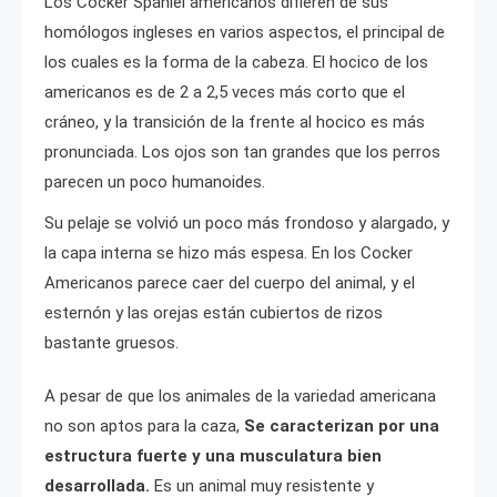
Los Cocker Spaniel americanos difieren de sus
homólogos ingleses en varios aspectos, el principal de
los cuales es la forma de la cabeza. El hocico de los
americanos es de 2 a 2,5 veces más corto que el
cráneo, y la transición de la frente al hocico es más
pronunciada. Los ojos son tan grandes que los perros
parecen un poco humanoides.
Su pelaje se volvió un poco más frondoso y alargado, y
la capa interna se hizo más espesa. En los Cocker
Americanos parece caer del cuerpo del animal, y el
esternón y las orejas están cubiertos de rizos
bastante gruesos.
A pesar de que los animales de la variedad americana
no son aptos para la caza,
Se caracterizan por una
estructura fuerte y una musculatura bien
desarrollada.
Es un animal muy resistente y