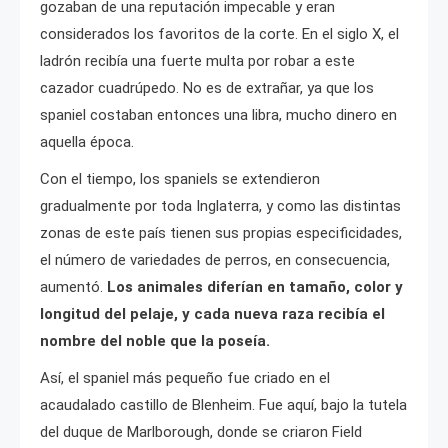
gozaban de una reputación impecable y eran
considerados los favoritos de la corte. En el siglo X, el
ladrón recibía una fuerte multa por robar a este
cazador cuadrúpedo. No es de extrañar, ya que los
spaniel costaban entonces una libra, mucho dinero en
aquella época.
Con el tiempo, los spaniels se extendieron
gradualmente por toda Inglaterra, y como las distintas
zonas de este país tienen sus propias especificidades,
el número de variedades de perros, en consecuencia,
aumentó.
Los animales diferían en tamaño, color y
longitud del pelaje, y cada nueva raza recibía el
nombre del noble que la poseía.
Así, el spaniel más pequeño fue criado en el
acaudalado castillo de Blenheim. Fue aquí, bajo la tutela
del duque de Marlborough, donde se criaron Field