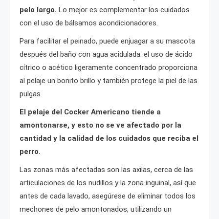
pelo largo.
Lo mejor es complementar los cuidados
con el uso de bálsamos acondicionadores.
Para facilitar el peinado, puede enjuagar a su mascota
después del baño con agua acidulada: el uso de ácido
cítrico o acético ligeramente concentrado proporciona
al pelaje un bonito brillo y también protege la piel de las
pulgas.
El pelaje del Cocker Americano tiende a
amontonarse, y esto no se ve afectado por la
cantidad y la calidad de los cuidados que reciba el
perro.
Las zonas más afectadas son las axilas, cerca de las
articulaciones de los nudillos y la zona inguinal, así que
antes de cada lavado, asegúrese de eliminar todos los
mechones de pelo amontonados, utilizando un