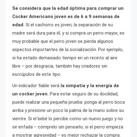
Se considera que la edad óptima para comprar un
Cocker Americano joven es de 6 a 9 semanas de
edad.
Si el cachorro es joven, la separación de su
madre será dura para él, y si compra un perro mayor, es
muy probable que el perro joven se pierda algunos
aspectos importantes de la socialización. Por ejemplo,
si ha estado demasiado tiempo en un recinto al aire
libre – por desgracia, también hay criadores sin
escrúpulos de este tipo.
Un indicador fiable será
la simpatía y la energía de
un cocker joven.
Para estar seguro de su docilidad,
puede realizar una pequeña prueba: ponga al perro boca
arriba y presione un poco la palma de la mano sobre su
vientre. Si el bebé lo percibe como un nuevo juego y no
se enfada – cómprelo sin pensarlo, si el perro empieza
a mostrar agresividad – es mejor rechazar la compra.