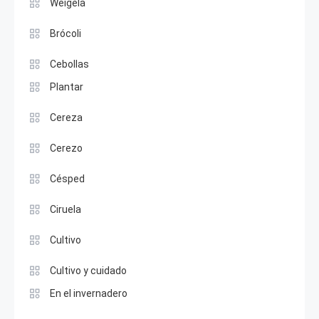
Weigela
Brócoli
Cebollas
Plantar
Cereza
Cerezo
Césped
Ciruela
Cultivo
Cultivo y cuidado
En el invernadero