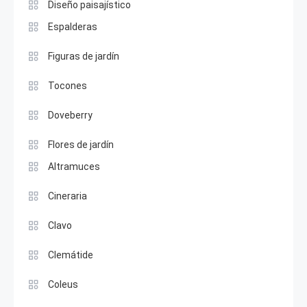
Diseño paisajístico
Espalderas
Figuras de jardín
Tocones
Doveberry
Flores de jardín
Altramuces
Cineraria
Clavo
Clemátide
Coleus