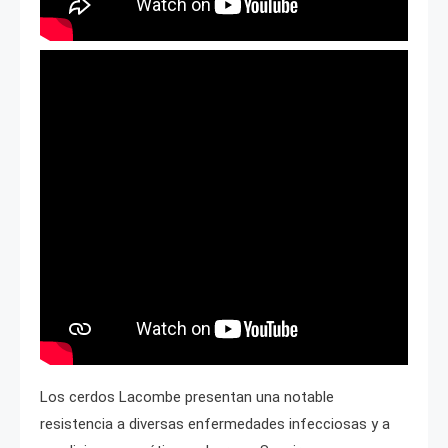
Los cerdos Lacombe presentan una notable
resistencia a diversas enfermedades infecciosas y a