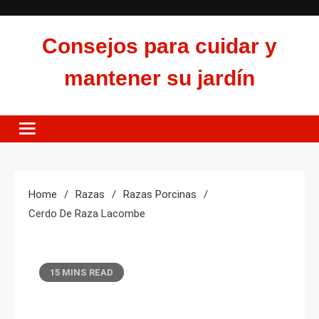
Skip
to
Consejos para cuidar y
content
mantener su jardín
Home
Razas
Razas Porcinas
Cerdo De Raza Lacombe
15 MINS READ