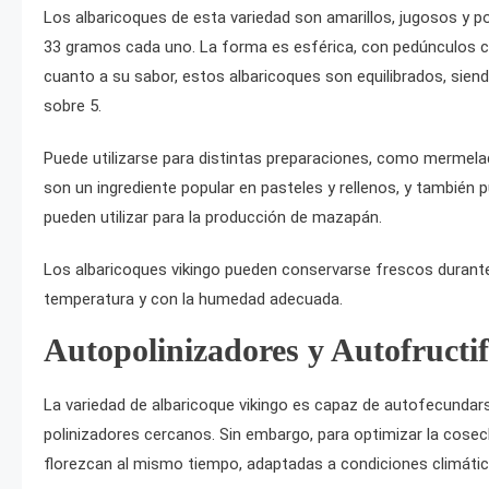
Los albaricoques de esta variedad son amarillos, jugosos y
33 gramos cada uno. La forma es esférica, con pedúnculos cort
cuanto a su sabor, estos albaricoques son equilibrados, siendo
sobre 5.
Puede utilizarse para distintas preparaciones, como mermela
son un ingrediente popular en pasteles y rellenos, y también 
pueden utilizar para la producción de mazapán.
Los albaricoques vikingo pueden conservarse frescos durant
temperatura y con la humedad adecuada.
Autopolinizadores y Autofructif
La variedad de albaricoque vikingo es capaz de autofecundarse
polinizadores cercanos. Sin embargo, para optimizar la cosec
florezcan al mismo tiempo, adaptadas a condiciones climátic