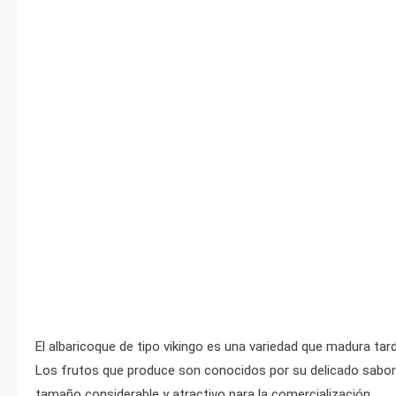
El albaricoque de tipo vikingo es una variedad que madura tard
Los frutos que produce son conocidos por su delicado sabor y
tamaño considerable y atractivo para la comercialización.