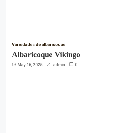
Variedades de albaricoque
Albaricoque Vikingo
0
May 16, 2025
admin