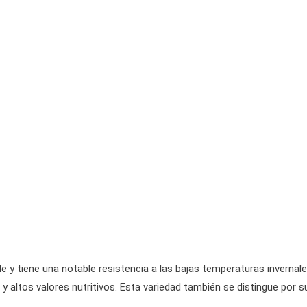
e y tiene una notable resistencia a las bajas temperaturas invernale
 altos valores nutritivos. Esta variedad también se distingue por s