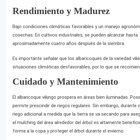
Rendimiento y Madurez
Bajo condiciones climáticas favorables y un manejo agronóm
cosechas. En cultivos industriales, se pueden alcanzar hasta 
aproximadamente cuatro años después de la siembra.
Es importante señalar que los albaricoques de la variedad vi
situaciones climáticas desfavorables, por lo que se recomie
Cuidado y Mantenimiento
El albaricoque vikingo prospera en áreas bien iluminadas. Pos
permite prescindir de riegos regulares. Sin embargo, durante
riego adicional a medida que la tierra se va secando para ase
el mulching del área alrededor del árbol es altamente benefic
forma a la copa y proteger el árbol durante el invierno.