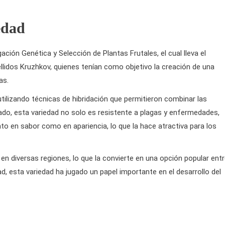
edad
ación Genética y Selección de Plantas Frutales, el cual lleva el
llidos Kruzhkov, quienes tenían como objetivo la creación de una
as.
utilizando técnicas de hibridación que permitieron combinar las
ado, esta variedad no solo es resistente a plagas y enfermedades,
to en sabor como en apariencia, lo que la hace atractiva para los
en diversas regiones, lo que la convierte en una opción popular ent
d, esta variedad ha jugado un papel importante en el desarrollo del