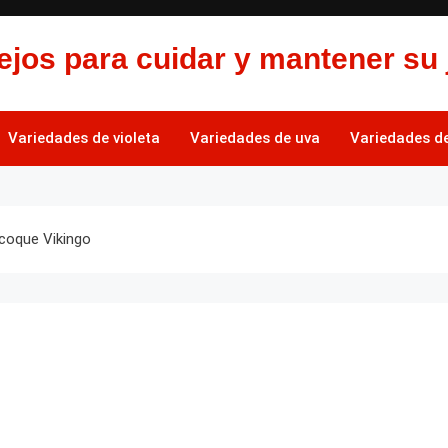
jos para cuidar y mantener su 
Variedades de violeta
Variedades de uva
Variedades de 
icoque Vikingo