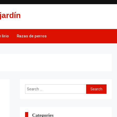
jardín
lirio
Razas de perros
Search
for:
Categories