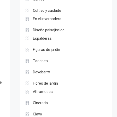
Cultivo y cuidado
En el invernadero
Diseño paisajístico
Espalderas
Figuras de jardín
Tocones
Doveberry
re
Flores de jardín
Altramuces
Cineraria
Clavo