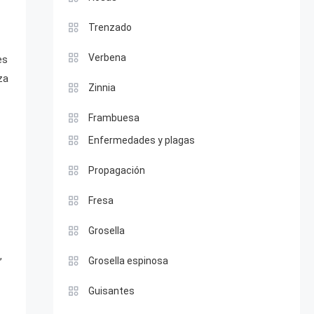
Trenzado
Verbena
es
za
Zinnia
Frambuesa
Enfermedades y plagas
Propagación
Fresa
Grosella
,
Grosella espinosa
Guisantes