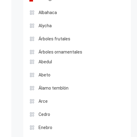
Albahaca
Alycha
Árboles frutales
Árboles ornamentales
Abedul
Abeto
Álamo temblón
Arce
Cedro
Enebro