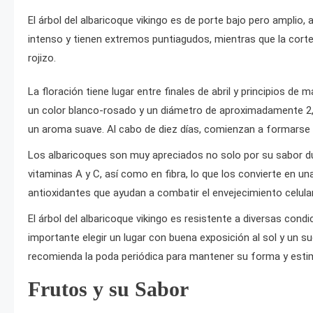
El árbol del albaricoque vikingo es de porte bajo pero amplio
intenso y tienen extremos puntiagudos, mientras que la cort
rojizo.
La floración tiene lugar entre finales de abril y principios de 
un color blanco-rosado y un diámetro de aproximadamente 2,
un aroma suave. Al cabo de diez días, comienzan a formarse 
Los albaricoques son muy apreciados no solo por su sabor dul
vitaminas A y C, así como en fibra, lo que los convierte en u
antioxidantes que ayudan a combatir el envejecimiento celular
El árbol del albaricoque vikingo es resistente a diversas cond
importante elegir un lugar con buena exposición al sol y un 
recomienda la poda periódica para mantener su forma y estim
Frutos y su Sabor