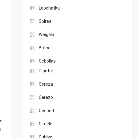
Lapchatka
Spirea
Weigela
Brócoli
Cebollas
Plantar
Cereza
Cerezo
Césped
s.
Ciruela
u
Cultivo