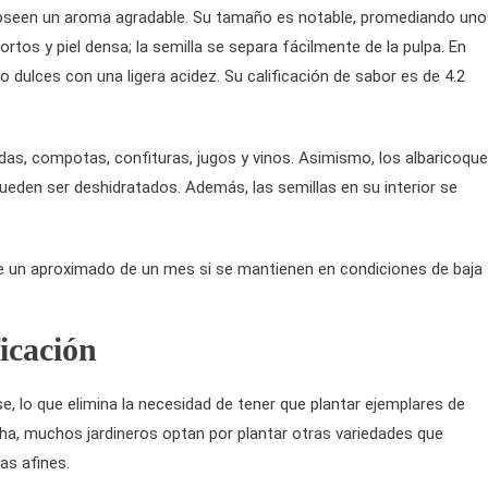
 poseen un aroma agradable. Su tamaño es notable, promediando un
os y piel densa; la semilla se separa fácilmente de la pulpa. En
 dulces con una ligera acidez. Su calificación de sabor es de 4.2
das, compotas, confituras, jugos y vinos. Asimismo, los albaricoqu
pueden ser deshidratados. Además, las semillas en su interior se
e un aproximado de un mes si se mantienen en condiciones de baja
icación
, lo que elimina la necesidad de tener que plantar ejemplares de
ha, muchos jardineros optan por plantar otras variedades que
as afines.