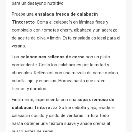
para un desayuno nutritivo.
Prueba una
ensalada fresca de calabacín
Tintoretto
. Corta el calabacín en láminas finas y
combínalo con tomates cherry, albahaca y un aderezo
de aceite de oliva y limón. Esta ensalada es ideal para el
verano.
Los
calabacines rellenos de carne
son un plato
contundente. Corta los calabacines por la mitad y
ahuécalos. Rellénalos con una mezcla de carne molida,
cebolla, ajo, y especias. Hornea hasta que estén
tiernos y dorados.
Finalmente, experimenta con una
sopa cremosa de
calabacín Tintoretto
. Sofríe cebolla y ajo, añade el
calabacín cocido y caldo de verduras. Tritura todo
hasta obtener una textura suave y añade crema al
gusto antes de servir.