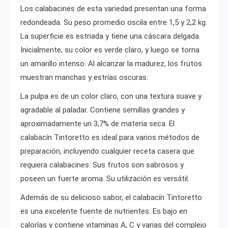
Los calabacines de esta variedad presentan una forma
redondeada. Su peso promedio oscila entre 1,5 y 2,2 kg.
La superficie es estriada y tiene una cáscara delgada.
Inicialmente, su color es verde claro, y luego se torna
un amarillo intenso. Al alcanzar la madurez, los frutos
muestran manchas y estrías oscuras.
La pulpa es de un color claro, con una textura suave y
agradable al paladar. Contiene semillas grandes y
aproximadamente un 3,7% de materia seca. El
calabacín Tintoretto es ideal para varios métodos de
preparación, incluyendo cualquier receta casera que
requiera calabacines. Sus frutos son sabrosos y
poseen un fuerte aroma. Su utilización es versátil.
Además de su delicioso sabor, el calabacín Tintoretto
es una excelente fuente de nutrientes. Es bajo en
calorías y contiene vitaminas A, C y varias del complejo