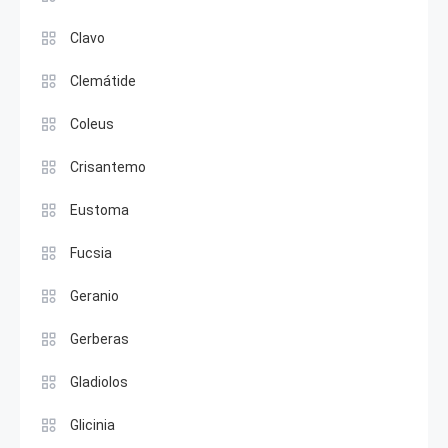
Clavo
Clemátide
Coleus
Crisantemo
Eustoma
Fucsia
Geranio
Gerberas
Gladiolos
Glicinia