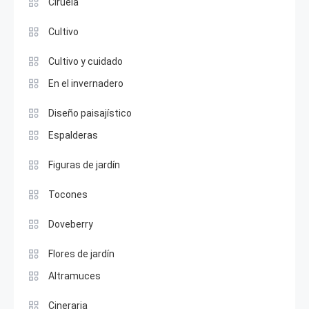
Ciruela
Cultivo
Cultivo y cuidado
En el invernadero
Diseño paisajístico
Espalderas
Figuras de jardín
Tocones
Doveberry
Flores de jardín
Altramuces
Cineraria