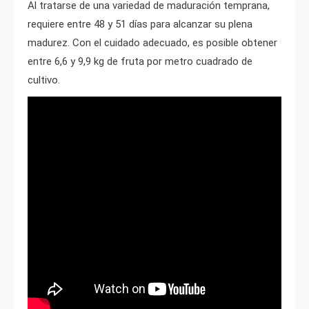
Al tratarse de una variedad de maduración temprana,
requiere entre 48 y 51 días para alcanzar su plena
madurez. Con el cuidado adecuado, es posible obtener
entre 6,6 y 9,9 kg de fruta por metro cuadrado de
cultivo.