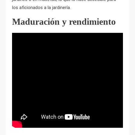
los aficionados a la jardinería.
Maduración y rendimiento