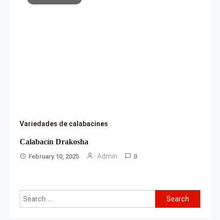
Variedades de calabacines
Calabacín Drakosha
Admin
February 10, 2025
0
Search
for: