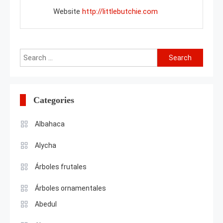
Website
http://littlebutchie.com
Search
for:
Categories
Albahaca
Alycha
Árboles frutales
Árboles ornamentales
Abedul