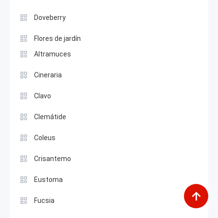
Doveberry
Flores de jardín
Altramuces
Cineraria
Clavo
Clemátide
Coleus
Crisantemo
Eustoma
Fucsia