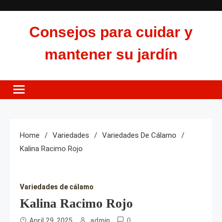
Skip
to
Consejos para cuidar y
content
mantener su jardín
Home
Variedades
Variedades De Cálamo
Kalina Racimo Rojo
Variedades de cálamo
Kalina Racimo Rojo
0
April 29, 2025
admin