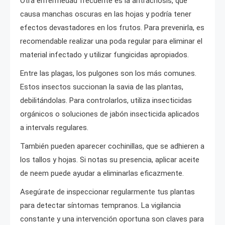
Otra enfermedad frecuente es la antracnosis, que
causa manchas oscuras en las hojas y podría tener
efectos devastadores en los frutos. Para prevenirla, es
recomendable realizar una poda regular para eliminar el
material infectado y utilizar fungicidas apropiados.
Entre las plagas, los pulgones son los más comunes.
Estos insectos succionan la savia de las plantas,
debilitándolas. Para controlarlos, utiliza insecticidas
orgánicos o soluciones de jabón insecticida aplicados
a intervals regulares.
También pueden aparecer cochinillas, que se adhieren a
los tallos y hojas. Si notas su presencia, aplicar aceite
de neem puede ayudar a eliminarlas eficazmente.
Asegúrate de inspeccionar regularmente tus plantas
para detectar síntomas tempranos. La vigilancia
constante y una intervención oportuna son claves para