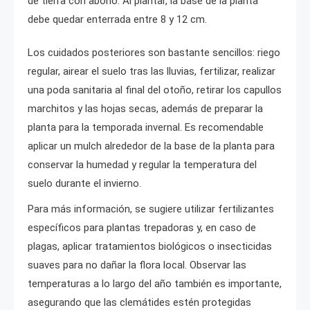
de tierra con abono. Al plantar, la base de la planta
debe quedar enterrada entre 8 y 12 cm.
Los cuidados posteriores son bastante sencillos: riego
regular, airear el suelo tras las lluvias, fertilizar, realizar
una poda sanitaria al final del otoño, retirar los capullos
marchitos y las hojas secas, además de preparar la
planta para la temporada invernal. Es recomendable
aplicar un mulch alrededor de la base de la planta para
conservar la humedad y regular la temperatura del
suelo durante el invierno.
Para más información, se sugiere utilizar fertilizantes
específicos para plantas trepadoras y, en caso de
plagas, aplicar tratamientos biológicos o insecticidas
suaves para no dañar la flora local. Observar las
temperaturas a lo largo del año también es importante,
asegurando que las clemátides estén protegidas