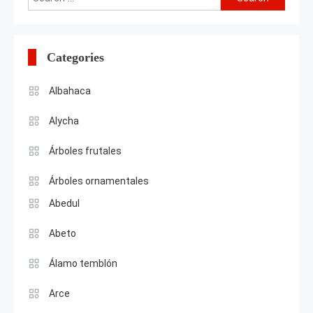
for:
Categories
Albahaca
Alycha
Árboles frutales
Árboles ornamentales
Abedul
Abeto
Álamo temblón
Arce