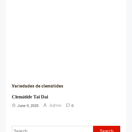
Variedades de clemátides
Clemátide Tai Dai
Admin
June 9, 2025
0
Search