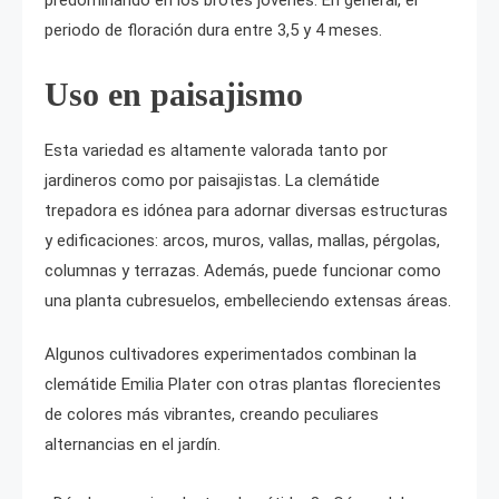
predominando en los brotes jóvenes. En general, el
periodo de floración dura entre 3,5 y 4 meses.
Uso en paisajismo
Esta variedad es altamente valorada tanto por
jardineros como por paisajistas. La clemátide
trepadora es idónea para adornar diversas estructuras
y edificaciones: arcos, muros, vallas, mallas, pérgolas,
columnas y terrazas. Además, puede funcionar como
una planta cubresuelos, embelleciendo extensas áreas.
Algunos cultivadores experimentados combinan la
clemátide Emilia Plater con otras plantas florecientes
de colores más vibrantes, creando peculiares
alternancias en el jardín.