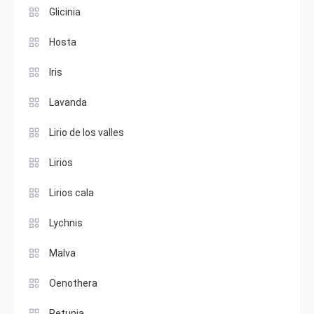
Glicinia
Hosta
Iris
Lavanda
Lirio de los valles
Lirios
Lirios cala
Lychnis
Malva
Oenothera
Petunia