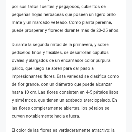
por sus tallos fuertes y pegajosos, cubiertos de
pequeñas hojas herbáceas que poseen un ligero brillo
mate y un marcado veteado. Como planta perenne,
puede prosperar y florecer durante más de 20-25 años.
Durante la segunda mitad de la primavera, y sobre
pedicelos finos y flexibles, se desarrollan capullos
ovales y alargados de un encantador color púrpura
pálido, que luego se abren para dar paso a
impresionantes flores. Esta variedad se clasifica como
de flor grande, con un diámetro que puede alcanzar
hasta 10 cm. Las flores consisten en 4-5 pétalos lisos
y simétricos, que tienen un acabado aterciopelado. En
las flores completamente abiertas, los pétalos se
curvan notablemente hacia afuera.
El color de las flores es verdaderamente atractivo: la