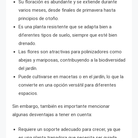
Su floración es abundante y se extiende durante
varios meses, desde finales de primavera hasta
principios de otoño.
Es una planta resistente que se adapta bien a
diferentes tipos de suelo, siempre que esté bien
drenado.
Las flores son atractivas para polinizadores como
abejas y mariposas, contribuyendo a la biodiversidad
del jardín.
Puede cultivarse en macetas o en el jardín, lo que la
convierte en una opción versátil para diferentes
espacios.
Sin embargo, también es importante mencionar
algunas desventajas a tener en cuenta:
Requiere un soporte adecuado para crecer, ya que
es una planta trepadora que necesita ser guiada.