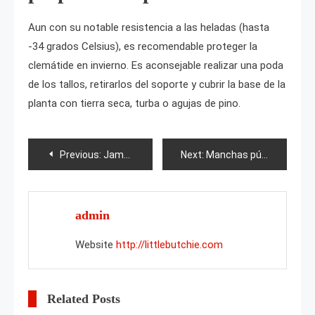
Aun con su notable resistencia a las heladas (hasta
-34 grados Celsius), es recomendable proteger la
clemátide en invierno. Es aconsejable realizar una poda
de los tallos, retirarlos del soporte y cubrir la base de la
planta con tierra seca, turba o agujas de pino.
Post
Previous:
Jamthund
Next:
Manchas púrpuras en las frambuesas: cómo tratarlas?
navigation
admin
Website
http://littlebutchie.com
Related Posts