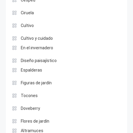
Césped
Ciruela
Cultivo
Cultivo y cuidado
En el invernadero
Diseño paisajístico
Espalderas
Figuras de jardín
Tocones
Doveberry
Flores de jardín
Altramuces