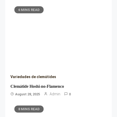
6 MINS READ
Variedades de clemátides
Clemátide Hoshi-no-Flamenco
Admin
August 28, 2025
0
8 MINS READ