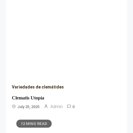
Variedades de clemátides
Clematis Utopía
Admin
July 25, 2025
0
12 MINS READ