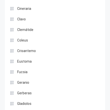
Cineraria
Clavo
Clemátide
Coleus
Crisantemo
Eustoma
Fucsia
Geranio
Gerberas
Gladiolos