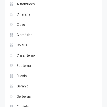
Altramuces
Cineraria
Clavo
Clemátide
Coleus
Crisantemo
Eustoma
Fucsia
Geranio
Gerberas
Gladiolos