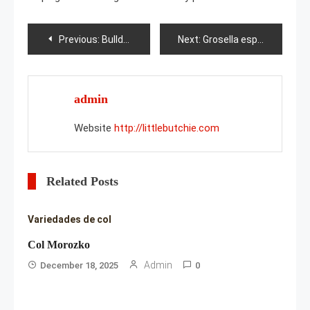
Post
Previous:
Bulldog inglés
Next:
Grosella espinosa Galatea
navigation
admin
Website
http://littlebutchie.com
Related Posts
Variedades de col
Col Morozko
Admin
December 18, 2025
0