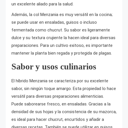
un excelente aliado para la salud.
Además, la col Menzania es muy versátil en la cocina;
se puede usar en ensaladas, guisos o incluso
fermentada como chucrut. Su sabor es ligeramente
dulce y su textura crujiente la hacen ideal para diversas
preparaciones. Para un cultivo exitoso, es importante
mantener la planta bien regada y protegida de plagas.
Sabor y usos culinarios
El híbrido Menzania se caracteriza por su excelente
sabor, sin ningún toque amargo. Esta propiedad lo hace
versátil para diversas preparaciones alimenticias.
Puede saborearse fresco, en ensaladas. Gracias a la
densidad de sus hojas y la consistencia de su mazorca,
es ideal para hacer chucrut, encurtidos y añadir a
diversas recetas. También se puede utilizar en guisos,