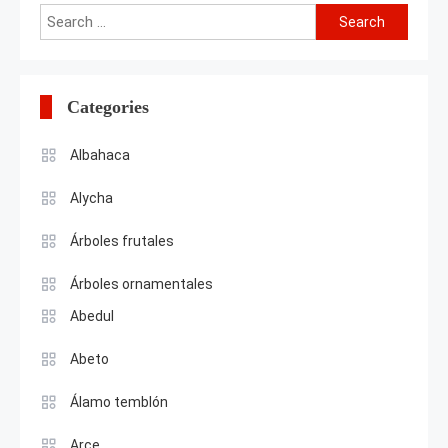
Search
for:
Categories
Albahaca
Alycha
Árboles frutales
Árboles ornamentales
Abedul
Abeto
Álamo temblón
Arce