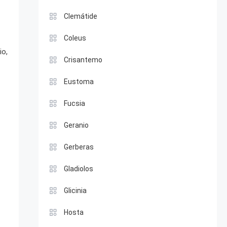
Clemátide
Coleus
io,
Crisantemo
Eustoma
Fucsia
Geranio
Gerberas
Gladiolos
Glicinia
Hosta