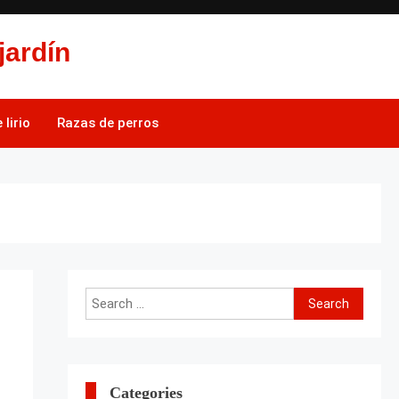
jardín
lirio
Razas de perros
Search
for:
Categories