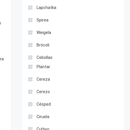
Lapchatka
Spirea
s
Weigela
Brócoli
Cebollas
ra
Plantar
Cereza
Cerezo
Césped
Ciruela
Cultivo