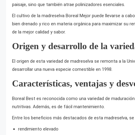
paisaje, sino que también atrae polinizadores esenciales.
El cultivo de la madreselva Boreal Mejor puede llevarse a cab
bien drenado y rico en materia orgánica para maximizar su re
de la mejor calidad y sabor.
Origen y desarrollo de la varie
El origen de esta variedad de madreselva se remonta a la Uni
desarrollar una nueva especie comestible en 1998.
Características, ventajas y desv
Boreal Best es reconocida como una variedad de maduración t
nutritivas. Además, es de fácil mantenimiento.
Entre los beneficios más destacados de esta madreselva, se
rendimiento elevado