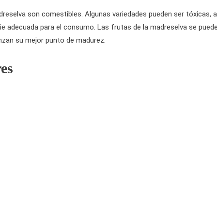
reselva son comestibles. Algunas variedades pueden ser tóxicas, a
ie adecuada para el consumo. Las frutas de la madreselva se pued
anzan su mejor punto de madurez.
res