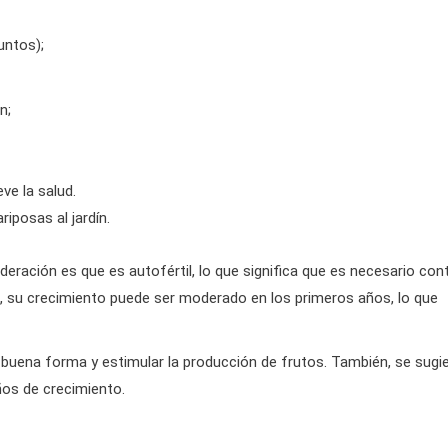
untos);
n;
ve la salud.
iposas al jardín.
deración es que es autofértil, lo que significa que es necesario con
s, su crecimiento puede ser moderado en los primeros años, lo que
buena forma y estimular la producción de frutos. También, se sugi
ños de crecimiento.