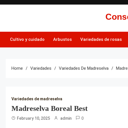
Skip
to
Conse
content
Cultivo y cuidado
Arbustos
Variedades de rosas
Home
Variedades
Variedades De Madreselva
Madre
Variedades de madreselva
Madreselva Boreal Best
0
February 10, 2025
admin