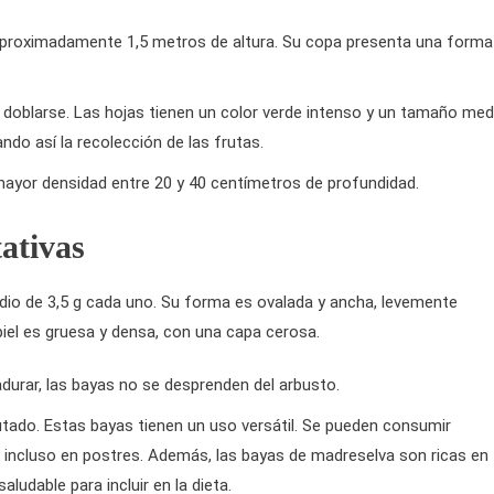
aproximadamente 1,5 metros de altura. Su copa presenta una forma
 doblarse. Las hojas tienen un color verde intenso y un tamaño med
ndo así la recolección de las frutas.
mayor densidad entre 20 y 40 centímetros de profundidad.
tativas
dio de 3,5 g cada uno. Su forma es ovalada y ancha, levemente
 piel es gruesa y densa, con una capa cerosa.
adurar, las bayas no se desprenden del arbusto.
rutado. Estas bayas tienen un uso versátil. Se pueden consumir
 o incluso en postres. Además, las bayas de madreselva son ricas en
ludable para incluir en la dieta.