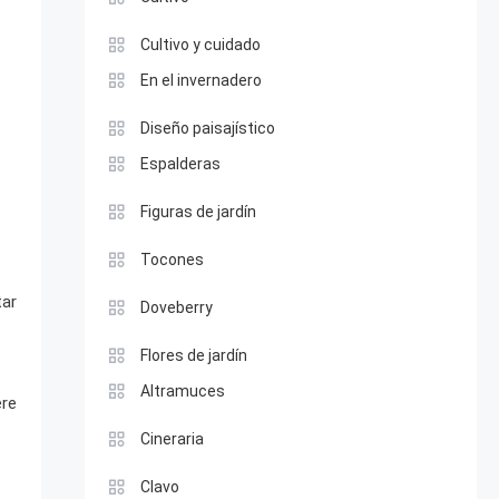
Cultivo y cuidado
En el invernadero
Diseño paisajístico
Espalderas
Figuras de jardín
Tocones
tar
Doveberry
Flores de jardín
Altramuces
ere
Cineraria
Clavo