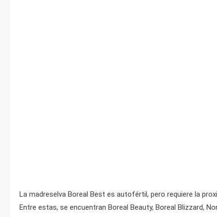
La madreselva Boreal Best es autofértil, pero requiere la pro
Entre estas, se encuentran Boreal Beauty, Boreal Blizzard, No