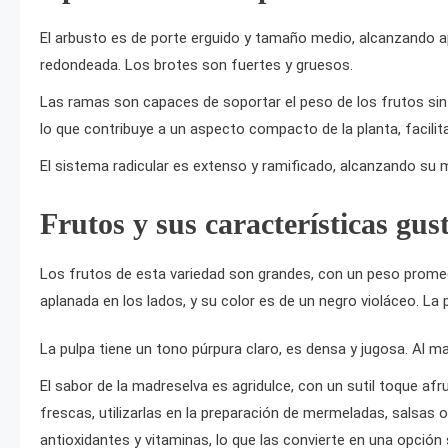
El arbusto es de porte erguido y tamaño medio, alcanzando 
redondeada. Los brotes son fuertes y gruesos.
Las ramas son capaces de soportar el peso de los frutos sin
lo que contribuye a un aspecto compacto de la planta, facilita
El sistema radicular es extenso y ramificado, alcanzando su 
Frutos y sus características gus
Los frutos de esta variedad son grandes, con un peso prome
aplanada en los lados, y su color es de un negro violáceo. La
La pulpa tiene un tono púrpura claro, es densa y jugosa. Al m
El sabor de la madreselva es agridulce, con un sutil toque af
frescas, utilizarlas en la preparación de mermeladas, salsas
antioxidantes y vitaminas, lo que las convierte en una opción sa