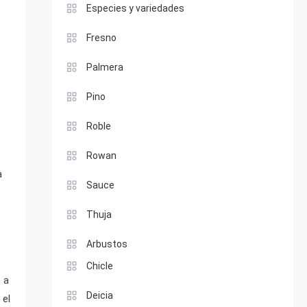
Especies y variedades
Fresno
Palmera
Pino
Roble
Rowan
a
Sauce
Thuja
Arbustos
Chicle
 a
Deicia
 el