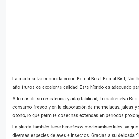
La madreselva conocida como Boreal Best, Boreal Bist, Northe
año frutos de excelente calidad. Este híbrido es adecuado par
Además de su resistencia y adaptabilidad, la madreselva Bore
consumo fresco y en la elaboración de mermeladas, jaleas y s
otoño, lo que permite cosechas extensas en periodos prolon
La planta también tiene beneficios medioambientales, ya que 
diversas especies de aves e insectos. Gracias a su delicada fl