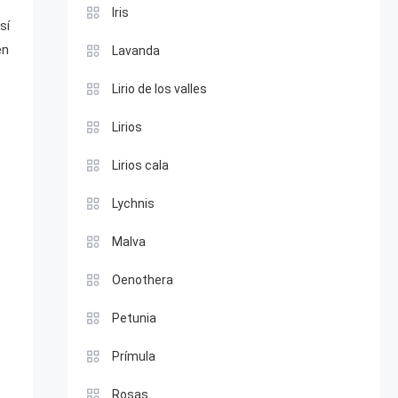
Iris
sí
en
Lavanda
Lirio de los valles
Lirios
Lirios cala
Lychnis
Malva
Oenothera
Petunia
Prímula
Rosas