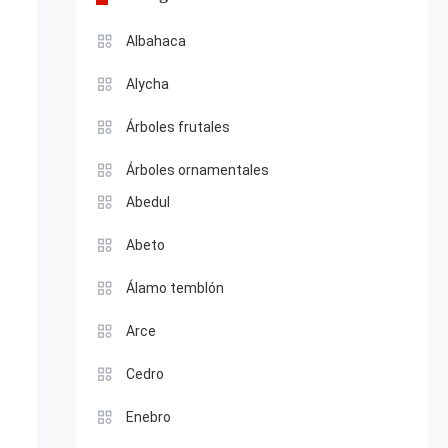
Albahaca
Alycha
Árboles frutales
Árboles ornamentales
Abedul
Abeto
Álamo temblón
Arce
Cedro
Enebro