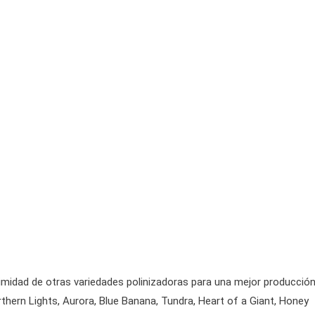
ximidad de otras variedades polinizadoras para una mejor producción
rthern Lights, Aurora, Blue Banana, Tundra, Heart of a Giant, Honey