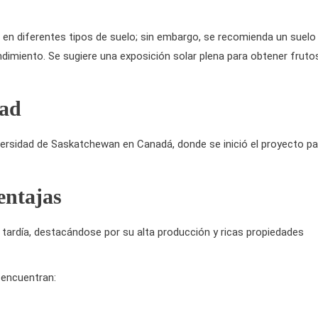
o en diferentes tipos de suelo; sin embargo, se recomienda un suelo
ndimiento. Se sugiere una exposición solar plena para obtener fruto
dad
versidad de Saskatchewan en Canadá, donde se inició el proyecto pa
entajas
ardía, destacándose por su alta producción y ricas propiedades
 encuentran: