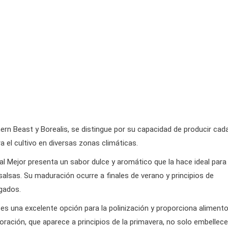
rn Beast y Borealis, se distingue por su capacidad de producir cad
a el cultivo en diversas zonas climáticas.
al Mejor presenta un sabor dulce y aromático que la hace ideal para
alsas. Su maduración ocurre a finales de verano y principios de
gados.
es una excelente opción para la polinización y proporciona alimento
oración, que aparece a principios de la primavera, no solo embellece