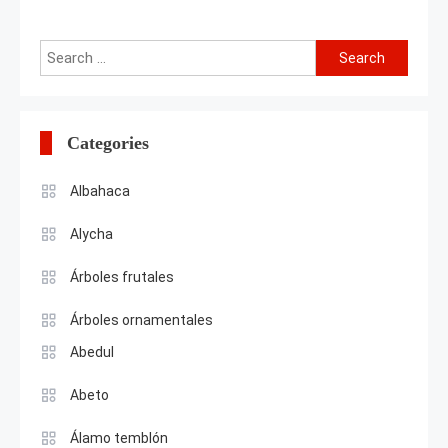
Search
for:
Categories
Albahaca
Alycha
Árboles frutales
Árboles ornamentales
Abedul
Abeto
Álamo temblón