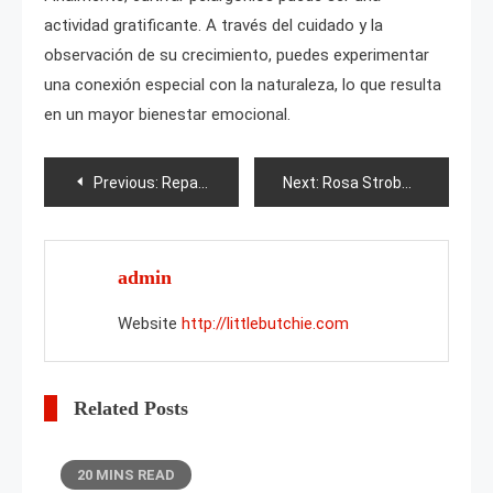
actividad gratificante. A través del cuidado y la
observación de su crecimiento, puedes experimentar
una conexión especial con la naturaleza, lo que resulta
en un mayor bienestar emocional.
Post
Previous:
Repaso a las variedades de rosas sin espinas
Next:
Rosa Stroberry Hill
navigation
admin
Website
http://littlebutchie.com
Related Posts
20 MINS READ