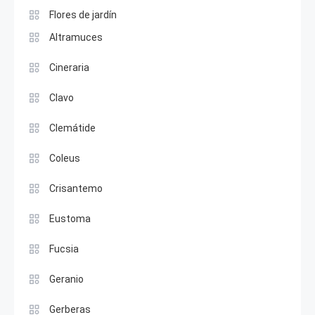
Flores de jardín
Altramuces
Cineraria
Clavo
Clemátide
Coleus
Crisantemo
Eustoma
Fucsia
Geranio
Gerberas