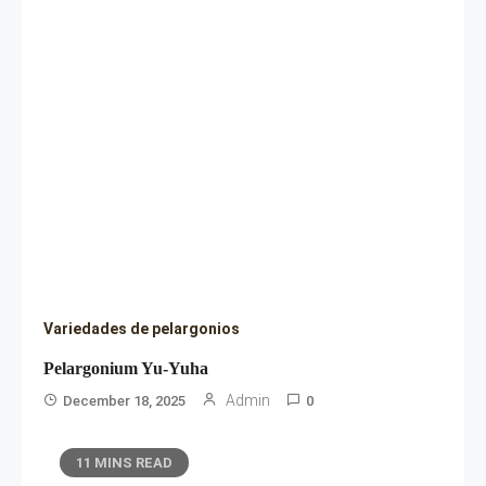
Variedades de pelargonios
Pelargonium Yu-Yuha
Admin
December 18, 2025
0
11 MINS READ