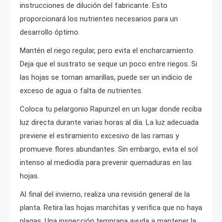
instrucciones de dilución del fabricante. Esto
proporcionará los nutrientes necesarios para un
desarrollo óptimo.
Mantén el riego regular, pero evita el encharcamiento.
Deja que el sustrato se seque un poco entre riegos. Si
las hojas se tornan amarillas, puede ser un indicio de
exceso de agua o falta de nutrientes.
Coloca tu pelargonio Rapunzel en un lugar donde reciba
luz directa durante varias horas al día. La luz adecuada
previene el estiramiento excesivo de las ramas y
promueve flores abundantes. Sin embargo, evita el sol
intenso al mediodía para prevenir quemaduras en las
hojas.
Al final del invierno, realiza una revisión general de la
planta. Retira las hojas marchitas y verifica que no haya
plagas. Una inspección temprana ayuda a mantener la