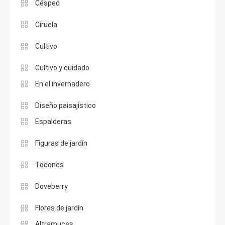
Césped
Ciruela
Cultivo
Cultivo y cuidado
En el invernadero
Diseño paisajístico
Espalderas
Figuras de jardín
Tocones
Doveberry
Flores de jardín
Altramuces