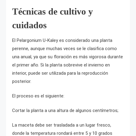
Técnicas de cultivo y
cuidados
El Pelargonium U-Kaley es considerado una planta
perenne, aunque muchas veces se le clasifica como
una anual, ya que su floración es más vigorosa durante
el primer año. Si la planta sobrevive el invierno en
interior, puede ser utilizada para la reproducción
posterior.
El proceso es el siguiente:
Cortar la planta a una altura de algunos centímetros;
La maceta debe ser trasladada a un lugar fresco,
donde la temperatura rondará entre 5 y 10 grados