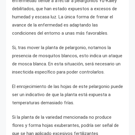
enfermedad tiende a afectar a pelargonios Yu-Kaley
debilitados, que han estado expuestos a excesos de
humedad y escasa luz. La única forma de frenar el
avance de la enfermedad es adaptando las
condiciones del entorno a unas más favorables.
Si, tras mover la planta de pelargonio, notamos la
presencia de mosquitos blancos, esto indica un ataque
de mosca blanca. En esta situación, será necesario un
insecticida específico para poder controlarlos.
El enrojecimiento de las hojas de este pelargonio puede
ser un indicativo de que la planta está expuesta a
temperaturas demasiado frías.
Si la planta de la variedad mencionada no produce
flores y forma hojas exuberantes, podría ser señal de
que se han aplicado excesivos fertilizantes