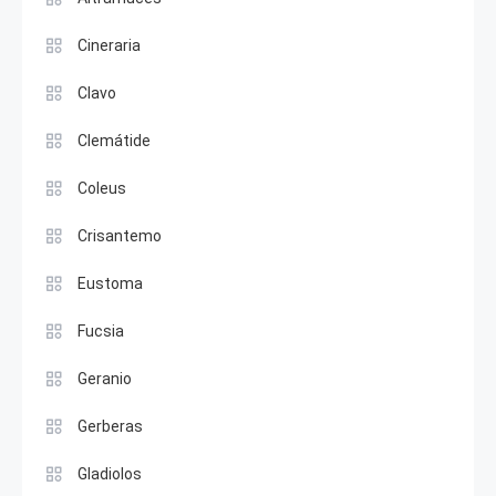
Cineraria
Clavo
Clemátide
Coleus
Crisantemo
Eustoma
Fucsia
Geranio
Gerberas
Gladiolos