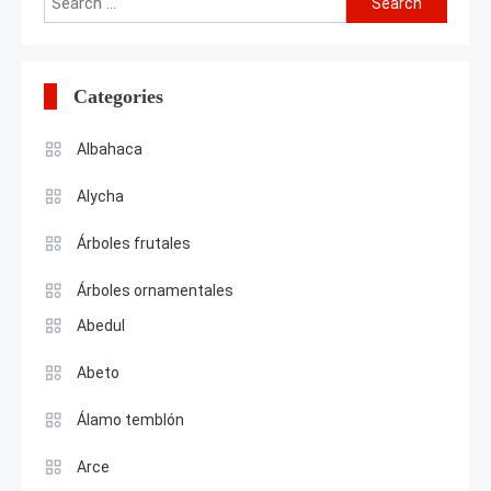
for:
Categories
Albahaca
Alycha
Árboles frutales
Árboles ornamentales
Abedul
Abeto
Álamo temblón
Arce