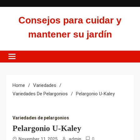
Skip
to
Consejos para cuidar y
content
mantener su jardín
Home
Variedades
Variedades De Pelargonios
Pelargonio U-Kaley
Variedades de pelargonios
Pelargonio U-Kaley
0
November 11, 2025
admin