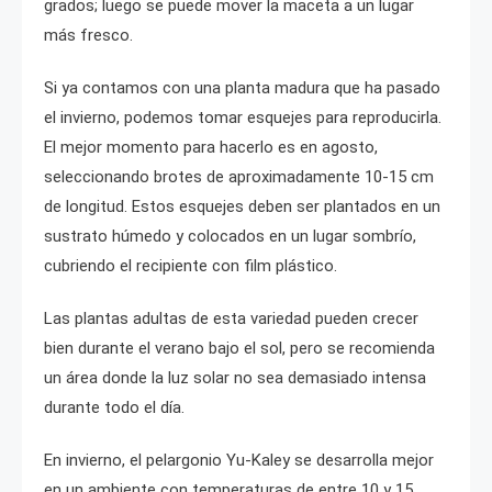
grados; luego se puede mover la maceta a un lugar
más fresco.
Si ya contamos con una planta madura que ha pasado
el invierno, podemos tomar esquejes para reproducirla.
El mejor momento para hacerlo es en agosto,
seleccionando brotes de aproximadamente 10-15 cm
de longitud. Estos esquejes deben ser plantados en un
sustrato húmedo y colocados en un lugar sombrío,
cubriendo el recipiente con film plástico.
Las plantas adultas de esta variedad pueden crecer
bien durante el verano bajo el sol, pero se recomienda
un área donde la luz solar no sea demasiado intensa
durante todo el día.
En invierno, el pelargonio Yu-Kaley se desarrolla mejor
en un ambiente con temperaturas de entre 10 y 15