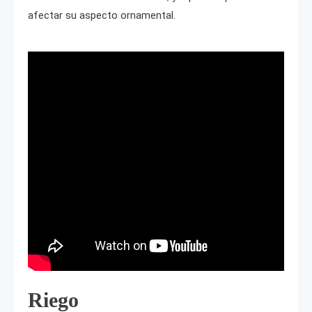
afectar su aspecto ornamental.
Riego