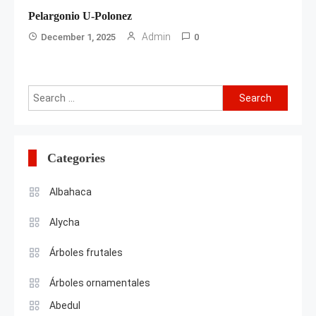
Pelargonio U-Polonez
Admin
December 1, 2025
0
Search
for:
Categories
Albahaca
Alycha
Árboles frutales
Árboles ornamentales
Abedul