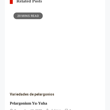
Related Posts
20 MINS READ
Variedades de pelargonios
Pelargonium Yu-Yuha