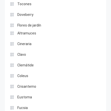
Tocones
Doveberry
Flores de jardín
Altramuces
Cineraria
Clavo
Clemátide
Coleus
Crisantemo
Eustoma
Fucsia