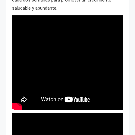
cada dos semanas para promover un crecimiento
saludable y abundante.