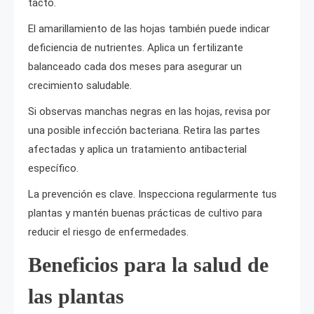
tacto.
El amarillamiento de las hojas también puede indicar
deficiencia de nutrientes. Aplica un fertilizante
balanceado cada dos meses para asegurar un
crecimiento saludable.
Si observas manchas negras en las hojas, revisa por
una posible infección bacteriana. Retira las partes
afectadas y aplica un tratamiento antibacterial
específico.
La prevención es clave. Inspecciona regularmente tus
plantas y mantén buenas prácticas de cultivo para
reducir el riesgo de enfermedades.
Beneficios para la salud de
las plantas