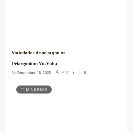
Variedades de pelargonios
Pelargonium Yu-Yuha
Admin
December 18, 2025
0
11 MINS READ