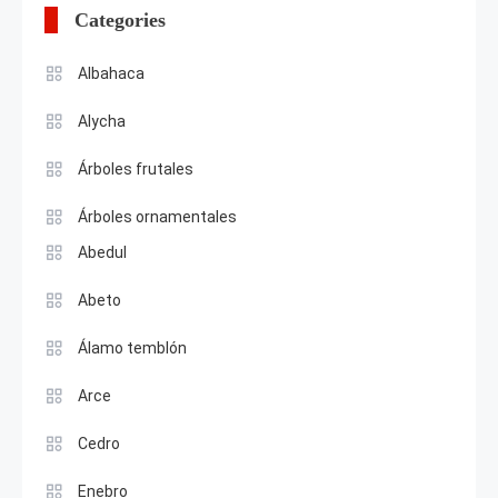
Categories
Albahaca
Alycha
Árboles frutales
Árboles ornamentales
Abedul
Abeto
Álamo temblón
Arce
Cedro
Enebro