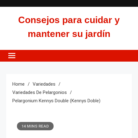
Skip
to
Consejos para cuidar y
content
mantener su jardín
Home
Variedades
Variedades De Pelargonios
Pelargonium Kennys Double (Kennys Doble)
14 MINS READ