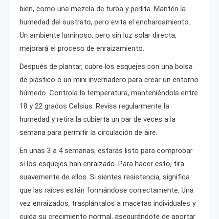
bien, como una mezcla de turba y perlita. Mantén la
humedad del sustrato, pero evita el encharcamiento.
Un ambiente luminoso, pero sin luz solar directa,
mejorará el proceso de enraizamiento.
Después de plantar, cubre los esquejes con una bolsa
de plástico o un mini invernadero para crear un entorno
húmedo. Controla la temperatura, manteniéndola entre
18 y 22 grados Celsius. Revisa regularmente la
humedad y retira la cubierta un par de veces a la
semana para permitir la circulación de aire.
En unas 3 a 4 semanas, estarás listo para comprobar
si los esquejes han enraizado. Para hacer esto, tira
suavemente de ellos. Si sientes resistencia, significa
que las raíces están formándose correctamente. Una
vez enraizados, trasplántalos a macetas individuales y
cuida su crecimiento normal, asegurándote de aportar