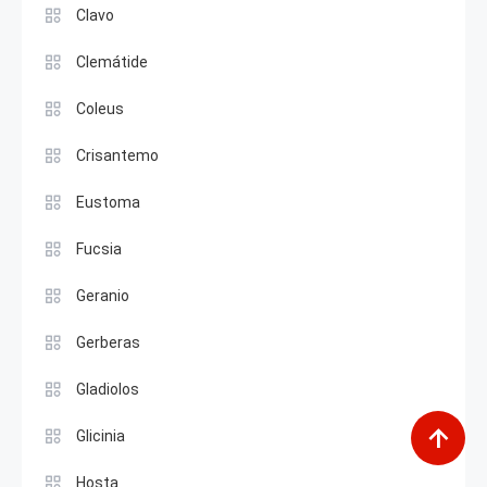
Clavo
Clemátide
Coleus
Crisantemo
Eustoma
Fucsia
Geranio
Gerberas
Gladiolos
Glicinia
Hosta