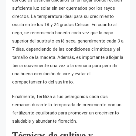
así que es esencial ubicarlos en un lugar donde reciban
suficiente luz solar sin ser quemados por los rayos
directos. La temperatura ideal para su crecimiento
oscila entre los 18 y 24 grados Celsius. En cuanto al
riego, se recomienda hacerlo cada vez que la capa
superior del sustrato esté seca, generalmente cada 3 a
7 días, dependiendo de las condiciones climáticas y el
tamaño de la maceta. Además, es importante aflojar la
tierra suavemente una vez a la semana para permitir
una buena circulación de aire y evitar el
compactamiento del sustrato.
Finalmente, fertiliza a tus pelargonios cada dos
semanas durante la temporada de crecimiento con un
fertilizante equilibrado para promover un crecimiento
saludable y abundante floración.
Técnicas de cultivo y