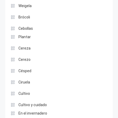
Weigela
Brócoli
Cebollas
Plantar
Cereza
Cerezo
Césped
Ciruela
Cultivo
Cultivo y cuidado
En el invernadero