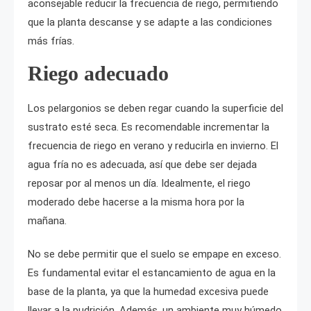
aconsejable reducir la frecuencia de riego, permitiendo
que la planta descanse y se adapte a las condiciones
más frías.
Riego adecuado
Los pelargonios se deben regar cuando la superficie del
sustrato esté seca. Es recomendable incrementar la
frecuencia de riego en verano y reducirla en invierno. El
agua fría no es adecuada, así que debe ser dejada
reposar por al menos un día. Idealmente, el riego
moderado debe hacerse a la misma hora por la
mañana.
No se debe permitir que el suelo se empape en exceso.
Es fundamental evitar el estancamiento de agua en la
base de la planta, ya que la humedad excesiva puede
llevar a la pudrición. Además, un ambiente muy húmedo