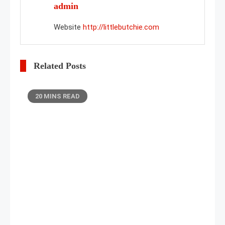
admin
Website
http://littlebutchie.com
Related Posts
20 MINS READ