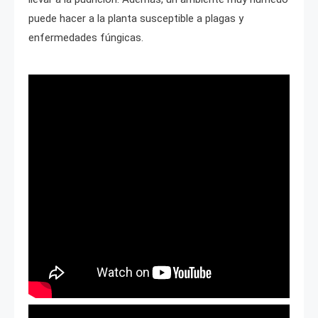
puede hacer a la planta susceptible a plagas y
enfermedades fúngicas.