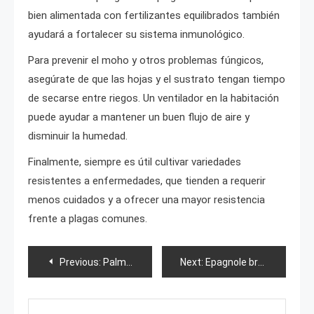
bien alimentada con fertilizantes equilibrados también
ayudará a fortalecer su sistema inmunológico.
Para prevenir el moho y otros problemas fúngicos,
asegúrate de que las hojas y el sustrato tengan tiempo
de secarse entre riegos. Un ventilador en la habitación
puede ayudar a mantener un buen flujo de aire y
disminuir la humedad.
Finalmente, siempre es útil cultivar variedades
resistentes a enfermedades, que tienden a requerir
menos cuidados y a ofrecer una mayor resistencia
frente a plagas comunes.
Post
Previous:
Palmera bananera: descripción y cultivo
Next:
Epagnole bretón
navigation