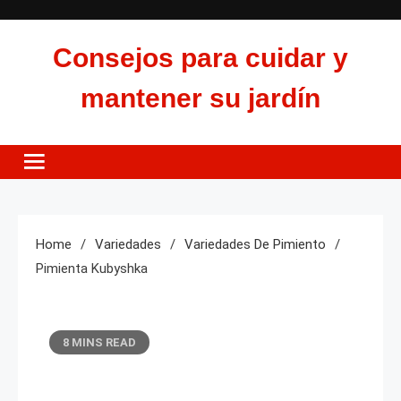
Skip
to
Consejos para cuidar y
content
mantener su jardín
Home
Variedades
Variedades De Pimiento
Pimienta Kubyshka
8 MINS READ