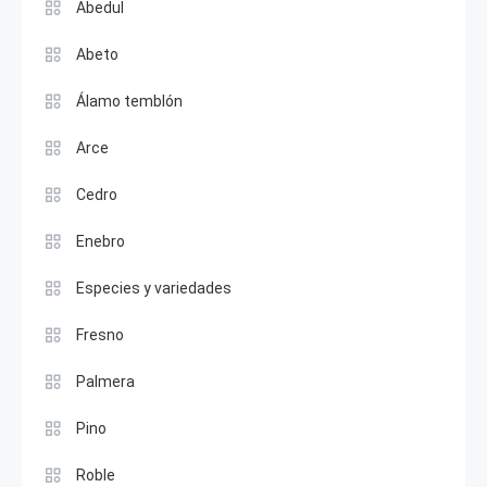
Abedul
Abeto
Álamo temblón
Arce
Cedro
Enebro
Especies y variedades
Fresno
Palmera
Pino
Roble