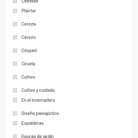
Cebollas
Plantar
Cereza
Cerezo
Césped
Ciruela
Cultivo
Cultivo y cuidado
En el invernadero
Diseño paisajístico
Espalderas
Figuras de jardín