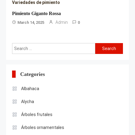
Variedades de pimiento
Pimiento Giganto Rossa
Admin
March 14, 2025
0
Search
for:
Categories
Albahaca
Alycha
Árboles frutales
Árboles ornamentales