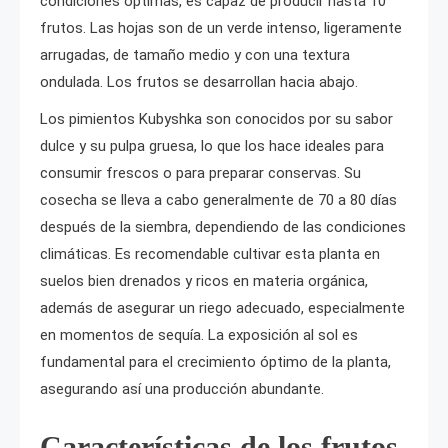
condiciones óptimas, es capaz de producir hasta 10
frutos. Las hojas son de un verde intenso, ligeramente
arrugadas, de tamaño medio y con una textura
ondulada. Los frutos se desarrollan hacia abajo.
Los pimientos Kubyshka son conocidos por su sabor
dulce y su pulpa gruesa, lo que los hace ideales para
consumir frescos o para preparar conservas. Su
cosecha se lleva a cabo generalmente de 70 a 80 días
después de la siembra, dependiendo de las condiciones
climáticas. Es recomendable cultivar esta planta en
suelos bien drenados y ricos en materia orgánica,
además de asegurar un riego adecuado, especialmente
en momentos de sequía. La exposición al sol es
fundamental para el crecimiento óptimo de la planta,
asegurando así una producción abundante.
Características de los frutos,