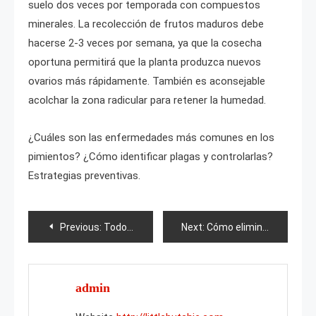
suelo dos veces por temporada con compuestos
minerales. La recolección de frutos maduros debe
hacerse 2-3 veces por semana, ya que la cosecha
oportuna permitirá que la planta produzca nuevos
ovarios más rápidamente. También es aconsejable
acolchar la zona radicular para retener la humedad.
¿Cuáles son las enfermedades más comunes en los
pimientos? ¿Cómo identificar plagas y controlarlas?
Estrategias preventivas.
Post
Previous:
Todo sobre el origen de los geranios
Next:
Cómo eliminar las uvas silvestres de la parcela?
navigation
admin