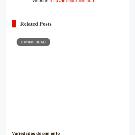
Website
http://littlebutchie.com
Related Posts
6 MINS READ
Variedades de pimiento