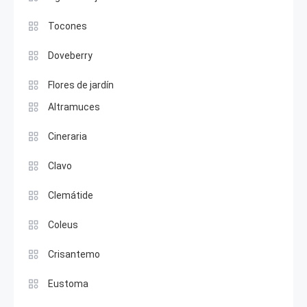
Tocones
Doveberry
Flores de jardín
Altramuces
Cineraria
Clavo
Clemátide
Coleus
Crisantemo
Eustoma