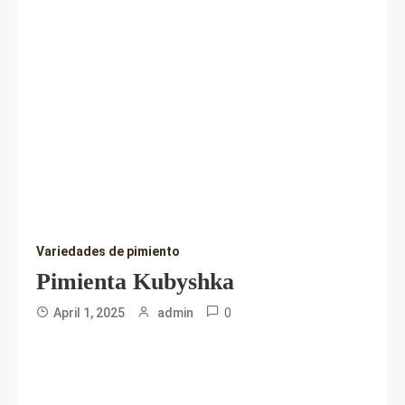
Variedades de pimiento
Pimienta Kubyshka
0
April 1, 2025
admin