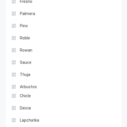
Fresno
Palmera
Pino
Roble
Rowan
Sauce
Thuja
Arbustos
Chicle
Deicia
Lapchatka