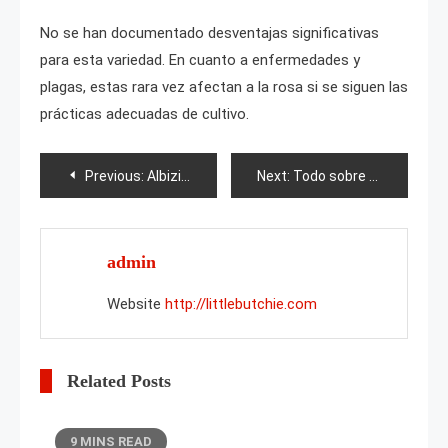
No se han documentado desventajas significativas
para esta variedad. En cuanto a enfermedades y
plagas, estas rara vez afectan a la rosa si se siguen las
prácticas adecuadas de cultivo.
Post
Previous:
Albizia: descripción y cultivo
Next:
Todo sobre el cultivo de la uva doncella en Siberia
navigation
admin
Website
http://littlebutchie.com
Related Posts
9 MINS READ