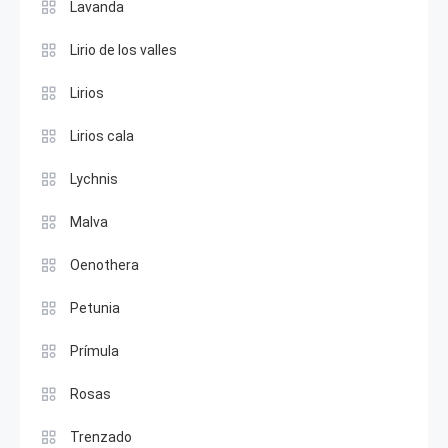
Lavanda
Lirio de los valles
Lirios
Lirios cala
Lychnis
Malva
Oenothera
Petunia
Prímula
Rosas
Trenzado