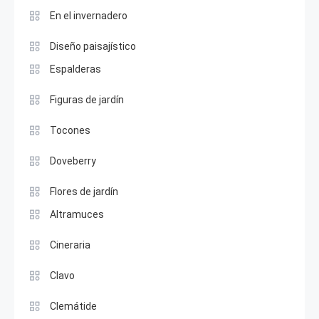
En el invernadero
Diseño paisajístico
Espalderas
Figuras de jardín
Tocones
Doveberry
Flores de jardín
Altramuces
Cineraria
Clavo
Clemátide