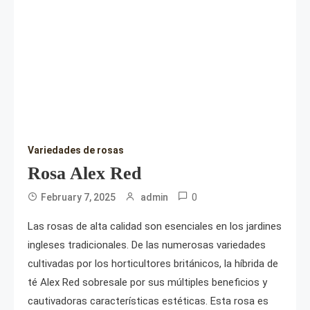
Variedades de rosas
Rosa Alex Red
0
February 7, 2025
admin
Las rosas de alta calidad son esenciales en los jardines
ingleses tradicionales. De las numerosas variedades
cultivadas por los horticultores británicos, la híbrida de
té Alex Red sobresale por sus múltiples beneficios y
cautivadoras características estéticas. Esta rosa es