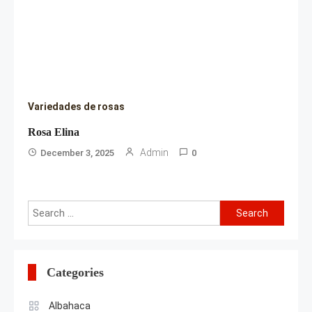
Variedades de rosas
Rosa Elina
Admin
December 3, 2025
0
Search
for:
Categories
Albahaca