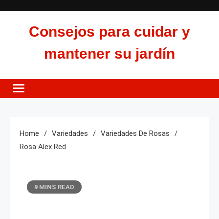
Skip
to
Consejos para cuidar y
content
mantener su jardín
Home
Variedades
Variedades De Rosas
Rosa Alex Red
9 MINS READ