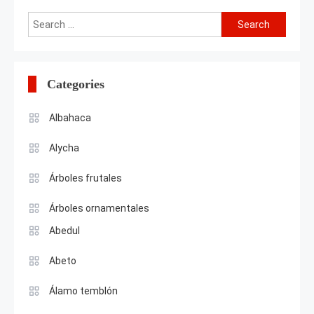
Search
for:
Categories
Albahaca
Alycha
Árboles frutales
Árboles ornamentales
Abedul
Abeto
Álamo temblón