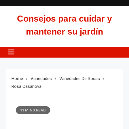
Skip
to
Consejos para cuidar y
content
mantener su jardín
Home
Variedades
Variedades De Rosas
Rosa Casanova
11 MINS READ