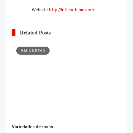
Website
http://littlebutchie.com
Related Posts
9 MINS READ
Variedades de rosas