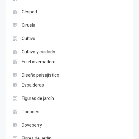
Césped
Ciruela
Cultivo
Cultivo y cuidado
En el invernadero
Diseño paisajístico
Espalderas
Figuras de jardín
Tocones
Doveberry
Flores de jardín