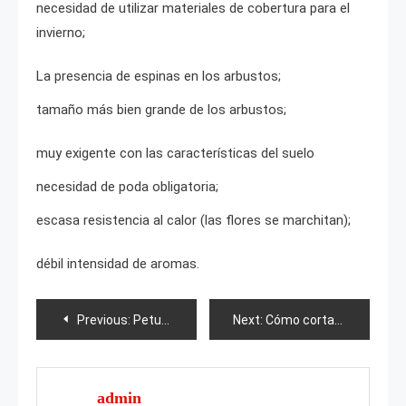
necesidad de utilizar materiales de cobertura para el
invierno;
La presencia de espinas en los arbustos;
tamaño más bien grande de los arbustos;
muy exigente con las características del suelo
necesidad de poda obligatoria;
escasa resistencia al calor (las flores se marchitan);
débil intensidad de aromas.
Post
Previous:
Petunia Manta Rosa
Next:
Cómo cortar correctamente las cebollas para que vuelvan a crecer?
navigation
admin