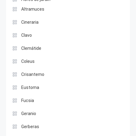
Altramuces
Cineraria
Clavo
Clemátide
Coleus
Crisantemo
Eustoma
Fucsia
Geranio
Gerberas