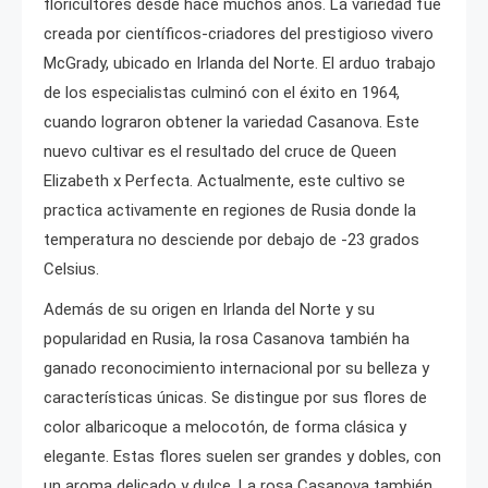
floricultores desde hace muchos años. La variedad fue
creada por científicos-criadores del prestigioso vivero
McGrady, ubicado en Irlanda del Norte. El arduo trabajo
de los especialistas culminó con el éxito en 1964,
cuando lograron obtener la variedad Casanova. Este
nuevo cultivar es el resultado del cruce de Queen
Elizabeth x Perfecta. Actualmente, este cultivo se
practica activamente en regiones de Rusia donde la
temperatura no desciende por debajo de -23 grados
Celsius.
Además de su origen en Irlanda del Norte y su
popularidad en Rusia, la rosa Casanova también ha
ganado reconocimiento internacional por su belleza y
características únicas. Se distingue por sus flores de
color albaricoque a melocotón, de forma clásica y
elegante. Estas flores suelen ser grandes y dobles, con
un aroma delicado y dulce. La rosa Casanova también