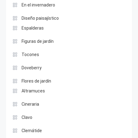
En el invernadero
Diseño paisajístico
Espalderas
Figuras de jardín
Tocones
Doveberry
Flores de jardín
Altramuces
Cineraria
Clavo
Clemátide