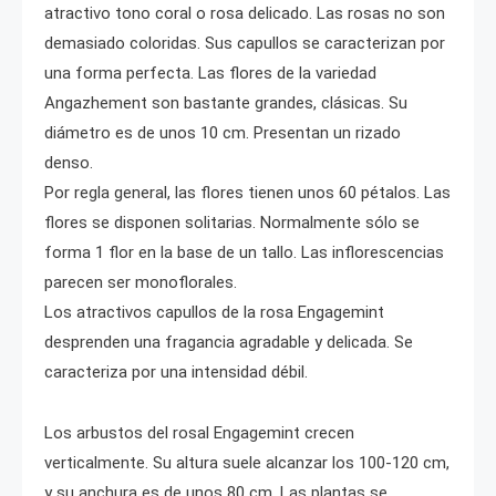
atractivo tono coral o rosa delicado. Las rosas no son
demasiado coloridas. Sus capullos se caracterizan por
una forma perfecta. Las flores de la variedad
Angazhement son bastante grandes, clásicas. Su
diámetro es de unos 10 cm. Presentan un rizado
denso.
Por regla general, las flores tienen unos 60 pétalos. Las
flores se disponen solitarias. Normalmente sólo se
forma 1 flor en la base de un tallo. Las inflorescencias
parecen ser monoflorales.
Los atractivos capullos de la rosa Engagemint
desprenden una fragancia agradable y delicada. Se
caracteriza por una intensidad débil.
Los arbustos del rosal Engagemint crecen
verticalmente. Su altura suele alcanzar los 100-120 cm,
y su anchura es de unos 80 cm. Las plantas se