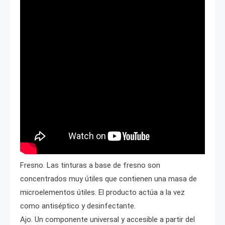
Fresno. Las tinturas a base de fresno son
concentrados muy útiles que contienen una masa de
microelementos útiles. El producto actúa a la vez
como antiséptico y desinfectante.
Ajo. Un componente universal y accesible a partir del