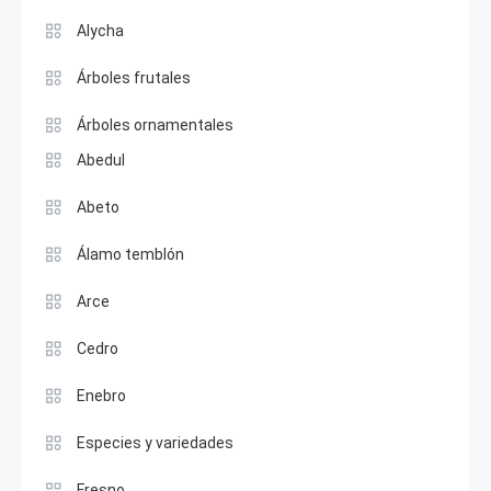
Alycha
Árboles frutales
Árboles ornamentales
Abedul
Abeto
Álamo temblón
Arce
Cedro
Enebro
Especies y variedades
Fresno