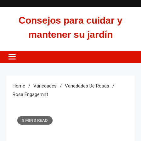
Skip
to
Consejos para cuidar y
content
mantener su jardín
Home
Variedades
Variedades De Rosas
Rosa Engagemnt
8 MINS READ