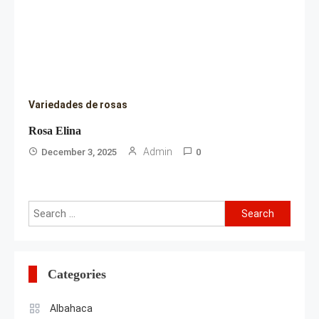
Variedades de rosas
Rosa Elina
Admin
December 3, 2025
0
Search
for:
Categories
Albahaca