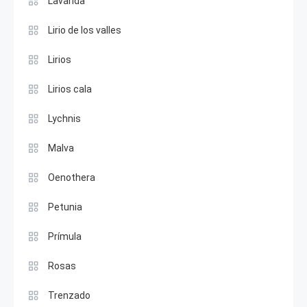
Lavanda
Lirio de los valles
Lirios
Lirios cala
Lychnis
Malva
Oenothera
Petunia
Prímula
Rosas
Trenzado