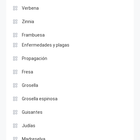
Verbena
Zinnia
Frambuesa
Enfermedades y plagas
Propagación
Fresa
Grosella
Grosella espinosa
Guisantes
Judías
Madreselva