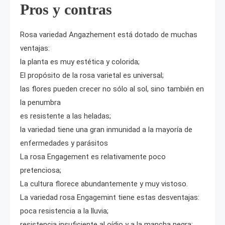
Pros y contras
Rosa variedad Angazhement está dotado de muchas
ventajas:
la planta es muy estética y colorida;
El propósito de la rosa varietal es universal;
las flores pueden crecer no sólo al sol, sino también en
la penumbra
es resistente a las heladas;
la variedad tiene una gran inmunidad a la mayoría de
enfermedades y parásitos
La rosa Engagement es relativamente poco
pretenciosa;
La cultura florece abundantemente y muy vistoso.
La variedad rosa Engagemint tiene estas desventajas:
poca resistencia a la lluvia;
resistencia insuficiente al oídio y a la mancha negra;