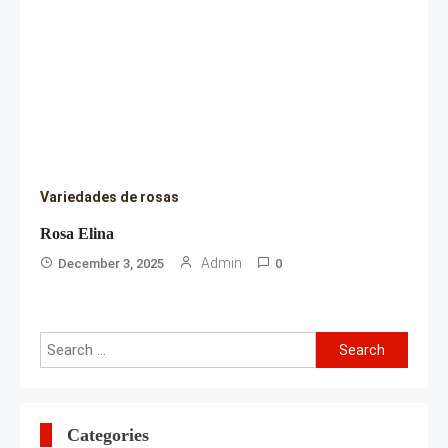
Variedades de rosas
Rosa Elina
Admin
December 3, 2025
0
Search
for:
Categories