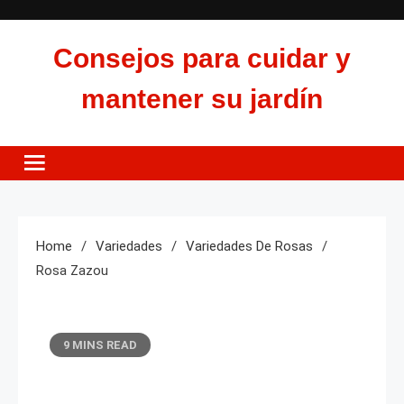
Skip
to
Consejos para cuidar y
content
mantener su jardín
Home
Variedades
Variedades De Rosas
Rosa Zazou
9 MINS READ