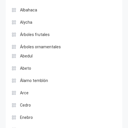
Albahaca
Alycha
Árboles frutales
Árboles ornamentales
Abedul
Abeto
Álamo temblón
Arce
Cedro
Enebro