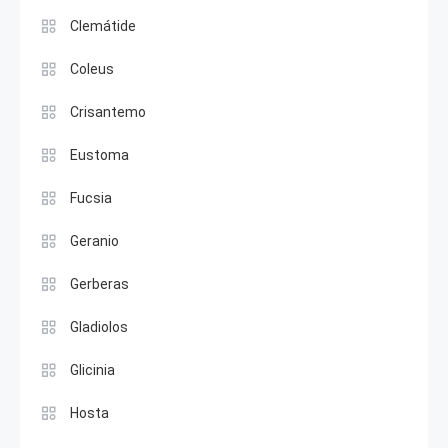
Clemátide
Coleus
Crisantemo
Eustoma
Fucsia
Geranio
Gerberas
Gladiolos
Glicinia
Hosta