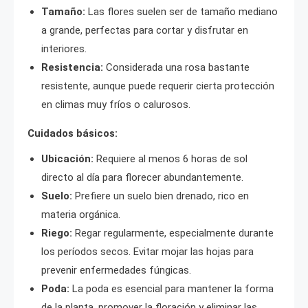
Tamaño:
Las flores suelen ser de tamaño mediano
a grande, perfectas para cortar y disfrutar en
interiores.
Resistencia:
Considerada una rosa bastante
resistente, aunque puede requerir cierta protección
en climas muy fríos o calurosos.
Cuidados básicos:
Ubicación:
Requiere al menos 6 horas de sol
directo al día para florecer abundantemente.
Suelo:
Prefiere un suelo bien drenado, rico en
materia orgánica.
Riego:
Regar regularmente, especialmente durante
los períodos secos. Evitar mojar las hojas para
prevenir enfermedades fúngicas.
Poda:
La poda es esencial para mantener la forma
de la planta, promover la floración y eliminar las