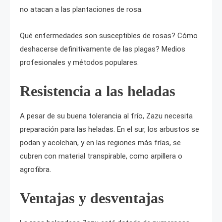
no atacan a las plantaciones de rosa.
Qué enfermedades son susceptibles de rosas? Cómo
deshacerse definitivamente de las plagas? Medios
profesionales y métodos populares.
Resistencia a las heladas
A pesar de su buena tolerancia al frío, Zazu necesita
preparación para las heladas. En el sur, los arbustos se
podan y acolchan, y en las regiones más frías, se
cubren con material transpirable, como arpillera o
agrofibra.
Ventajas y desventajas