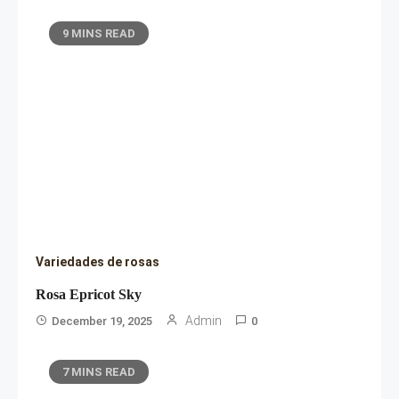
9 MINS READ
Variedades de rosas
Rosa Epricot Sky
Admin
December 19, 2025
0
7 MINS READ