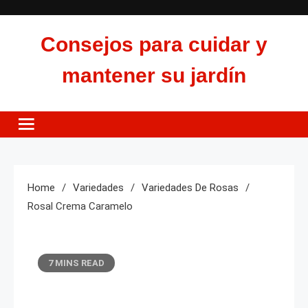
Skip
to
Consejos para cuidar y
content
mantener su jardín
Home
Variedades
Variedades De Rosas
Rosal Crema Caramelo
7 MINS READ