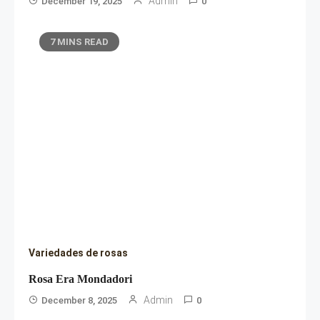
Admin
December 19, 2025
0
7 MINS READ
Variedades de rosas
Rosa Era Mondadori
Admin
December 8, 2025
0