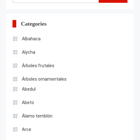
for:
Categories
Albahaca
Alycha
Árboles frutales
Árboles ornamentales
Abedul
Abeto
Álamo temblón
Arce