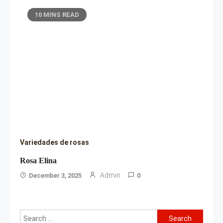
10 MINS READ
Variedades de rosas
Rosa Elina
Admin
December 3, 2025
0
Search