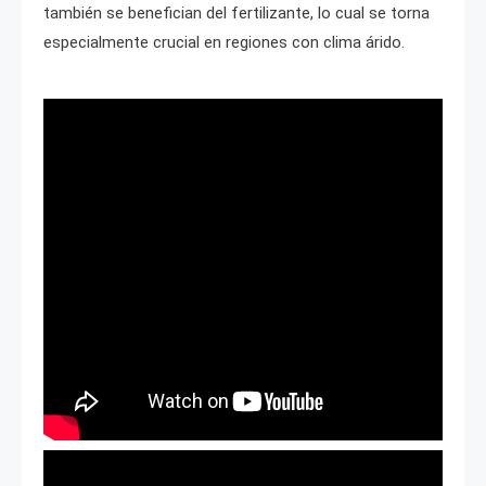
también se benefician del fertilizante, lo cual se torna
especialmente crucial en regiones con clima árido.