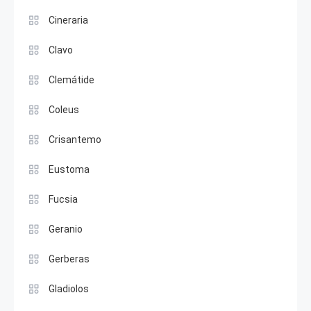
Cineraria
Clavo
Clemátide
Coleus
Crisantemo
Eustoma
Fucsia
Geranio
Gerberas
Gladiolos