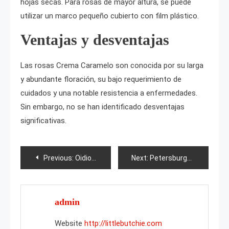
hojas secas. Para rosas de mayor altura, se puede
utilizar un marco pequeño cubierto con film plástico.
Ventajas y desventajas
Las rosas Crema Caramelo son conocida por su larga
y abundante floración, su bajo requerimiento de
cuidados y una notable resistencia a enfermedades.
Sin embargo, no se han identificado desventajas
significativas.
Post
Previous:
Oidio en calabacines: descripción y tratamiento
Next:
Petersburgo Sphynx (Peterbold)
navigation
admin
Website
http://littlebutchie.com