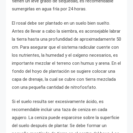
tienen un leve grado de sequedad, es recomendable
sumergirlas en agua fría por 24 horas.
El rosal debe ser plantado en un suelo bien suelto.
Antes de llevar a cabo la siembra, es aconsejable labrar
la tierra hasta una profundidad de aproximadamente 50
cm. Para asegurar que el sistema radicular cuente con
los nutrientes, la humedad y el oxígeno necesarios, es
importante mezclar el terreno con humus y arena. En el
fondo del hoyo de plantación se sugiere colocar una
capa de drenaje, la cual se cubre con tierra mezclada
con una pequeña cantidad de nitrofosfato.
Si el suelo resulta ser excesivamente ácido, es
recomendable incluir una taza de ceniza en cada
agujero. La ceniza puede esparcirse sobre la superficie
del suelo después de plantar. Se debe formar un