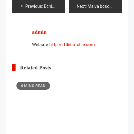
Post
Previous:
Echinacea Green Twister
Next:
Malva bosque: descripción y cultivo
navigation
admin
Website
http://littlebutchie.com
Related Posts
6 MINS READ