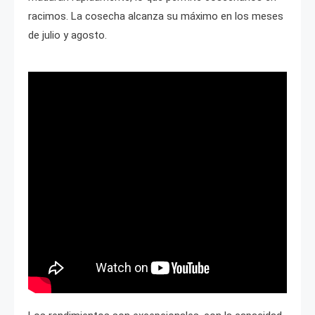
racimos. La cosecha alcanza su máximo en los meses
de julio y agosto.