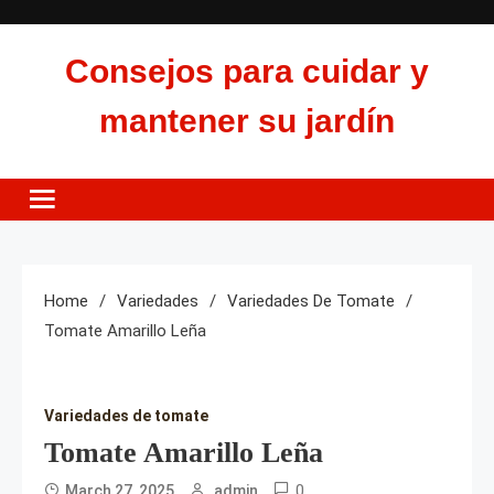
Skip
to
Consejos para cuidar y
content
mantener su jardín
Home
Variedades
Variedades De Tomate
Tomate Amarillo Leña
Variedades de tomate
Tomate Amarillo Leña
0
March 27, 2025
admin