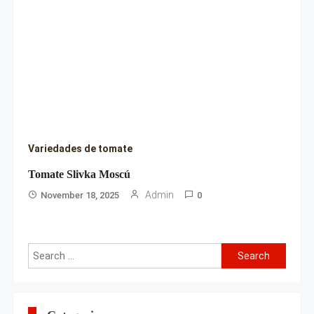
Variedades de tomate
Tomate Slivka Moscú
Admin
November 18, 2025
0
Search
for: