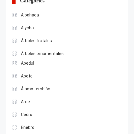
Categories
Albahaca
Alycha
Árboles frutales
Árboles ornamentales
Abedul
Abeto
Álamo temblón
Arce
Cedro
Enebro