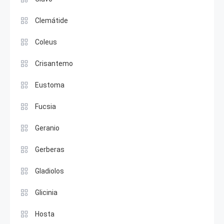
Clemátide
Coleus
Crisantemo
Eustoma
Fucsia
Geranio
Gerberas
Gladiolos
Glicinia
Hosta