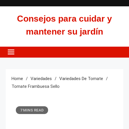
Skip
to
Consejos para cuidar y
content
mantener su jardín
Home
Variedades
Variedades De Tomate
Tomate Frambuesa Sello
7 MINS READ