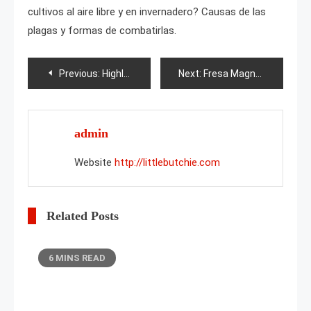
cultivos al aire libre y en invernadero? Causas de las
plagas y formas de combatirlas.
Post
Previous:
Highlander
Next:
Fresa Magnus
navigation
admin
Website
http://littlebutchie.com
Related Posts
6 MINS READ