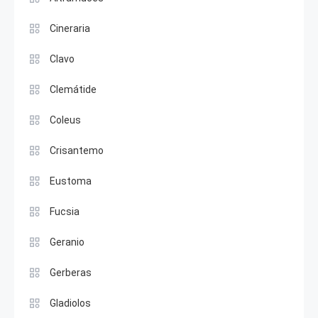
Cineraria
Clavo
Clemátide
Coleus
Crisantemo
Eustoma
Fucsia
Geranio
Gerberas
Gladiolos