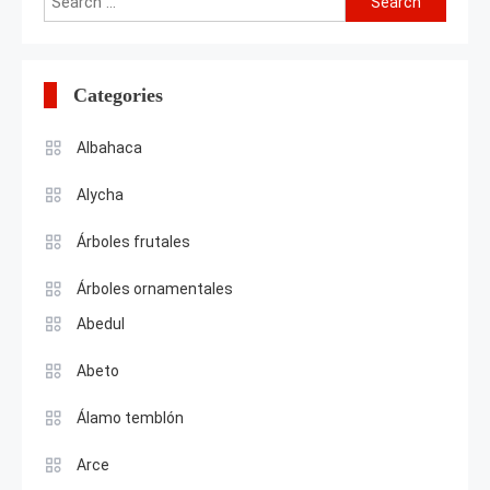
for:
Categories
Albahaca
Alycha
Árboles frutales
Árboles ornamentales
Abedul
Abeto
Álamo temblón
Arce