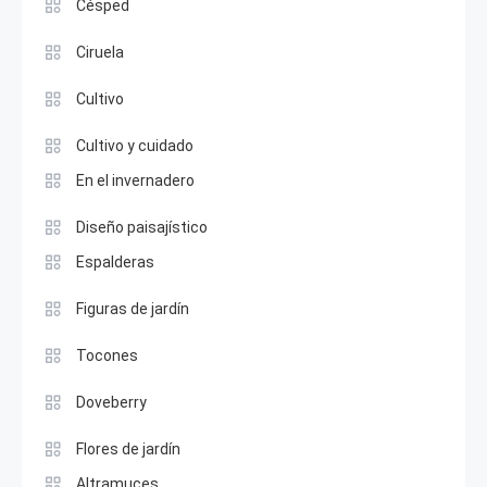
Césped
Ciruela
Cultivo
Cultivo y cuidado
En el invernadero
Diseño paisajístico
Espalderas
Figuras de jardín
Tocones
Doveberry
Flores de jardín
Altramuces