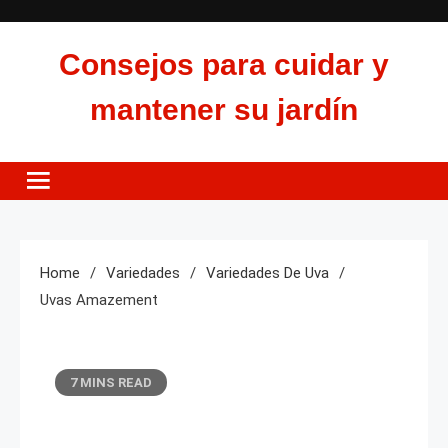
Skip
to
Consejos para cuidar y
content
mantener su jardín
Home
Variedades
Variedades De Uva
Uvas Amazement
7 MINS READ