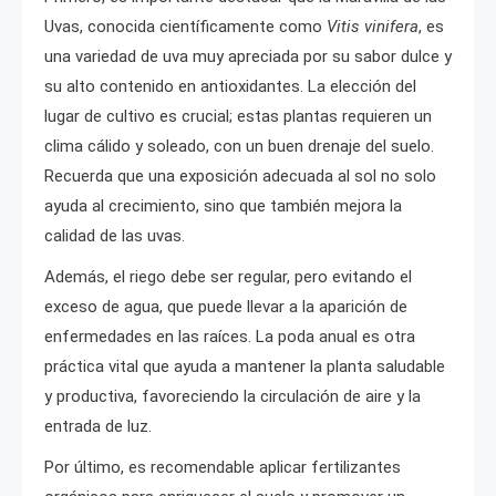
Uvas, conocida científicamente como
Vitis vinifera
, es
una variedad de uva muy apreciada por su sabor dulce y
su alto contenido en antioxidantes. La elección del
lugar de cultivo es crucial; estas plantas requieren un
clima cálido y soleado, con un buen drenaje del suelo.
Recuerda que una exposición adecuada al sol no solo
ayuda al crecimiento, sino que también mejora la
calidad de las uvas.
Además, el riego debe ser regular, pero evitando el
exceso de agua, que puede llevar a la aparición de
enfermedades en las raíces. La poda anual es otra
práctica vital que ayuda a mantener la planta saludable
y productiva, favoreciendo la circulación de aire y la
entrada de luz.
Por último, es recomendable aplicar fertilizantes