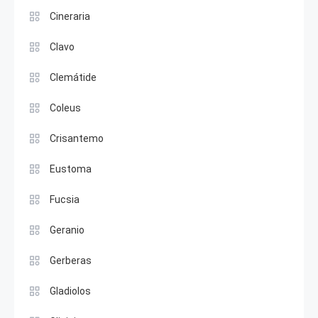
Cineraria
Clavo
Clemátide
Coleus
Crisantemo
Eustoma
Fucsia
Geranio
Gerberas
Gladiolos