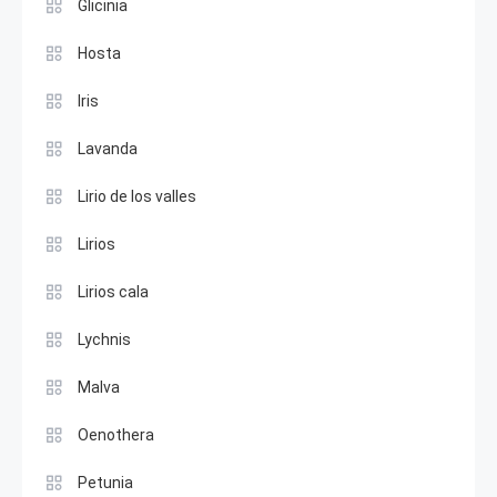
Glicinia
Hosta
Iris
Lavanda
Lirio de los valles
Lirios
Lirios cala
Lychnis
Malva
Oenothera
Petunia