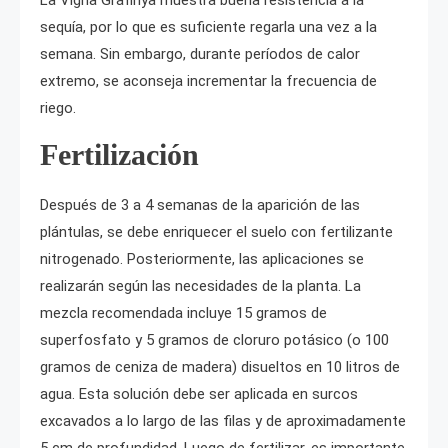
sequía, por lo que es suficiente regarla una vez a la
semana. Sin embargo, durante períodos de calor
extremo, se aconseja incrementar la frecuencia de
riego.
Fertilización
Después de 3 a 4 semanas de la aparición de las
plántulas, se debe enriquecer el suelo con fertilizante
nitrogenado. Posteriormente, las aplicaciones se
realizarán según las necesidades de la planta. La
mezcla recomendada incluye 15 gramos de
superfosfato y 5 gramos de cloruro potásico (o 100
gramos de ceniza de madera) disueltos en 10 litros de
agua. Esta solución debe ser aplicada en surcos
excavados a lo largo de las filas y de aproximadamente
5 cm de profundidad. Luego de fertilizar, es importante