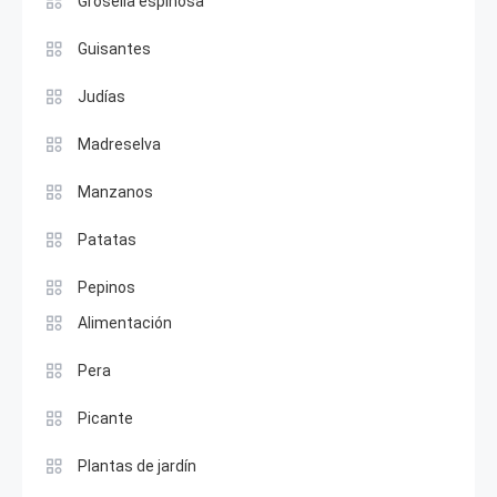
Grosella espinosa
Guisantes
Judías
Madreselva
Manzanos
Patatas
Pepinos
Alimentación
Pera
Picante
Plantas de jardín