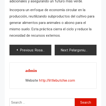
adicionales y asegurando un futuro más verde.
Incorpora un enfoque de economía circular en la
producción, reutilizando subproductos del cultivo para
generar alimentos para animales o abono para el
mismo suelo. Esta práctica cierra el ciclo y reduce la
necesidad de recursos externos.
Post
Previous:
Rosa Tukan
Next:
Pelargonium Yu-Jiga
navigation
admin
Website
http://littlebutchie.com
Search