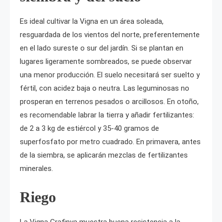
Es ideal cultivar la Vigna en un área soleada,
resguardada de los vientos del norte, preferentemente
en el lado sureste o sur del jardín. Si se plantan en
lugares ligeramente sombreados, se puede observar
una menor producción. El suelo necesitará ser suelto y
fértil, con acidez baja o neutra. Las leguminosas no
prosperan en terrenos pesados o arcillosos. En otoño,
es recomendable labrar la tierra y añadir fertilizantes:
de 2 a 3 kg de estiércol y 35-40 gramos de
superfosfato por metro cuadrado. En primavera, antes
de la siembra, se aplicarán mezclas de fertilizantes
minerales.
Riego
La Vigna Grafinya muestra buena resistencia a la