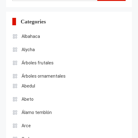
for:
Categories
Albahaca
Alycha
Árboles frutales
Árboles ornamentales
Abedul
Abeto
Álamo temblón
Arce