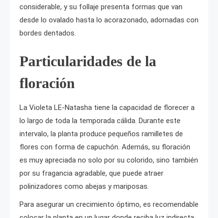
considerable, y su follaje presenta formas que van
desde lo ovalado hasta lo acorazonado, adornadas con
bordes dentados.
Particularidades de la
floración
La Violeta LE-Natasha tiene la capacidad de florecer a
lo largo de toda la temporada cálida. Durante este
intervalo, la planta produce pequeños ramilletes de
flores con forma de capuchón. Además, su floración
es muy apreciada no solo por su colorido, sino también
por su fragancia agradable, que puede atraer
polinizadores como abejas y mariposas.
Para asegurar un crecimiento óptimo, es recomendable
colocar la planta en un lugar donde reciba luz indirecta