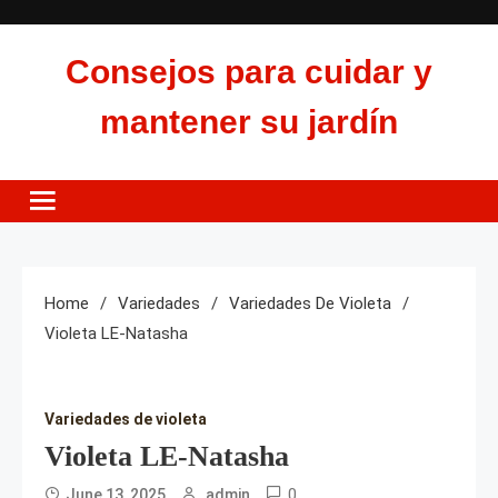
Skip
to
Consejos para cuidar y
content
mantener su jardín
Home
Variedades
Variedades De Violeta
Violeta LE-Natasha
Variedades de violeta
Violeta LE-Natasha
0
June 13, 2025
admin