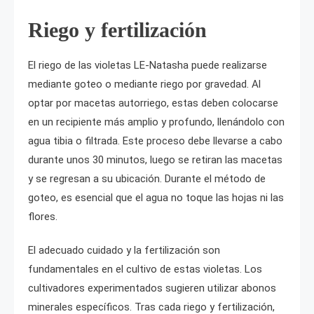
Riego y fertilización
El riego de las violetas LE-Natasha puede realizarse
mediante goteo o mediante riego por gravedad. Al
optar por macetas autorriego, estas deben colocarse
en un recipiente más amplio y profundo, llenándolo con
agua tibia o filtrada. Este proceso debe llevarse a cabo
durante unos 30 minutos, luego se retiran las macetas
y se regresan a su ubicación. Durante el método de
goteo, es esencial que el agua no toque las hojas ni las
flores.
El adecuado cuidado y la fertilización son
fundamentales en el cultivo de estas violetas. Los
cultivadores experimentados sugieren utilizar abonos
minerales específicos. Tras cada riego y fertilización,