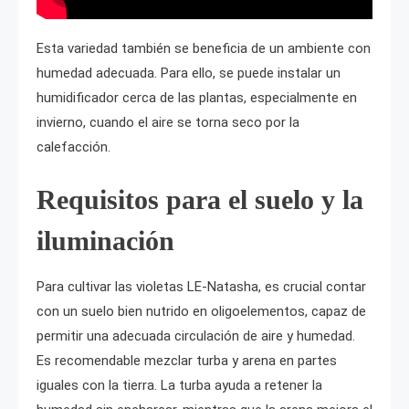
Esta variedad también se beneficia de un ambiente con
humedad adecuada. Para ello, se puede instalar un
humidificador cerca de las plantas, especialmente en
invierno, cuando el aire se torna seco por la
calefacción.
Requisitos para el suelo y la
iluminación
Para cultivar las violetas LE-Natasha, es crucial contar
con un suelo bien nutrido en oligoelementos, capaz de
permitir una adecuada circulación de aire y humedad.
Es recomendable mezclar turba y arena en partes
iguales con la tierra. La turba ayuda a retener la