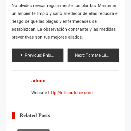
No olvides revisar regularmente tus plantas. Mantener
un ambiente limpio y sano alrededor de ellas reducirá el
riesgo de que las plagas y enfermedades se
establezcan. La observación constante y las medidas
preventivas son tus mejores aliados.
Post
Previous:
Phlox hermoso enano
Next:
Tomate Lámpara
navigation
admin
Website
http://littlebutchie.com
Related Posts