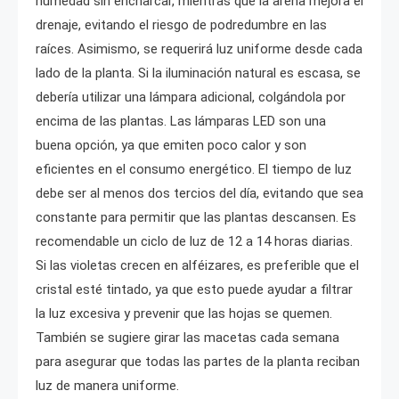
humedad sin encharcar, mientras que la arena mejora el
drenaje, evitando el riesgo de podredumbre en las
raíces. Asimismo, se requerirá luz uniforme desde cada
lado de la planta. Si la iluminación natural es escasa, se
debería utilizar una lámpara adicional, colgándola por
encima de las plantas. Las lámparas LED son una
buena opción, ya que emiten poco calor y son
eficientes en el consumo energético. El tiempo de luz
debe ser al menos dos tercios del día, evitando que sea
constante para permitir que las plantas descansen. Es
recomendable un ciclo de luz de 12 a 14 horas diarias.
Si las violetas crecen en alféizares, es preferible que el
cristal esté tintado, ya que esto puede ayudar a filtrar
la luz excesiva y prevenir que las hojas se quemen.
También se sugiere girar las macetas cada semana
para asegurar que todas las partes de la planta reciban
luz de manera uniforme.