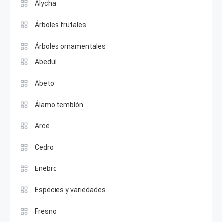
Alycha
Árboles frutales
Árboles ornamentales
Abedul
Abeto
Álamo temblón
Arce
Cedro
Enebro
Especies y variedades
Fresno