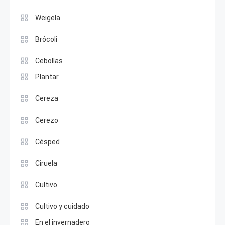
Weigela
Brócoli
Cebollas
Plantar
Cereza
Cerezo
Césped
Ciruela
Cultivo
Cultivo y cuidado
En el invernadero