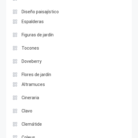
Diseño paisajístico
Espalderas
Figuras de jardín
Tocones
Doveberry
Flores de jardín
Altramuces
Cineraria
Clavo
Clemátide
Coleus